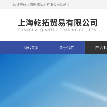
欢迎光临上海乾拓贸易有限公司网站！
网站首页
关于我们
产品中