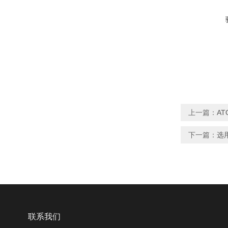
上一篇：
AT
下一篇：
选用
联系我们