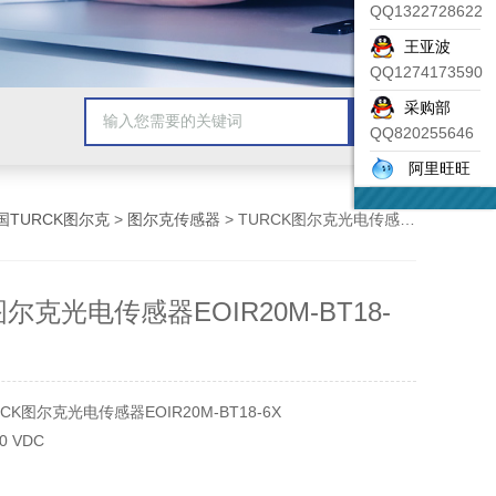
QQ1322728622
王亚波
QQ1274173590
采购部
QQ820255646
阿里旺旺
国TURCK图尔克
>
图尔克传感器
> TURCK图尔克光电传感器EOIR20M-BT18-6X
图尔克光电传感器EOIR20M-BT18-
K图尔克光电传感器EOIR20M-BT18-6X
0 VDC