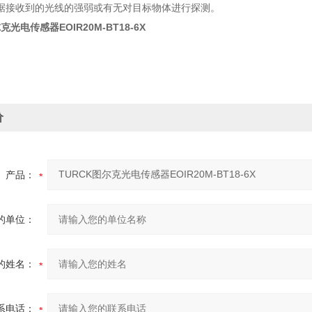
据接收到的光线的强弱或有无对目标物体进行探测。
克光电传感器EOIR20M-BT18-6X
价
产品：
的单位：
的姓名：
系电话：