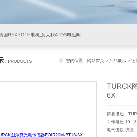
阀,德国REXROTH电机,意大利ATOS电磁阀
示
您的位置：
网站首页
>
产品展示
>
德
/ PRODUCTS
TURCK
6X
简要描述：TURC
工作电压 10…3
电气连接 线缆