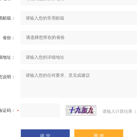
用邮箱：
省份：
细地址：
充说明：
验证码：
请输入计算结果（