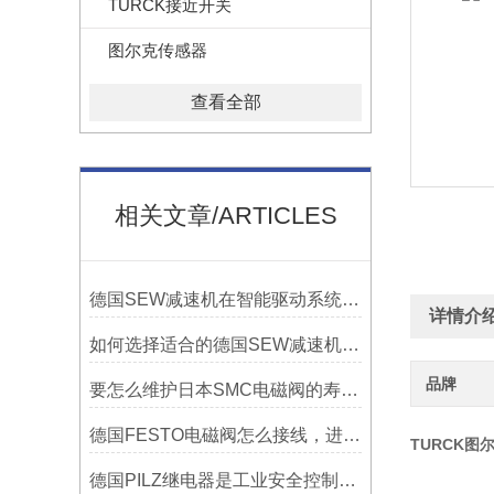
TURCK接近开关
图尔克传感器
查看全部
相关文章/ARTICLES
德国SEW减速机在智能驱动系统中变频器、电机、减速机一体化解决方案的优势
详情介
如何选择适合的德国SEW减速机以提高系统性能？
品牌
要怎么维护日本SMC电磁阀的寿命时间延长
德国FESTO电磁阀怎么接线，进气和出气工作步骤
TURCK图尔
德国PILZ继电器是工业安全控制的守护者​