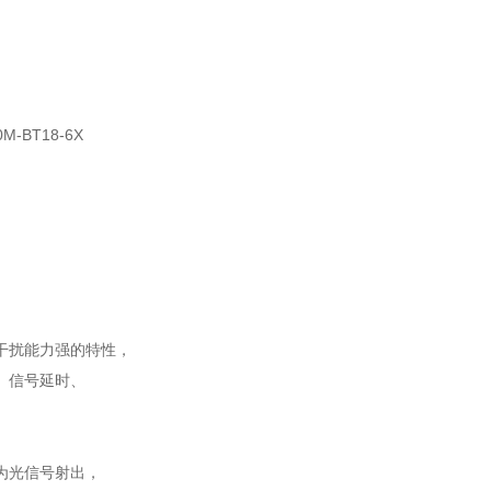
。
干扰能力强的特性，
、信号延时、
为光信号射出，