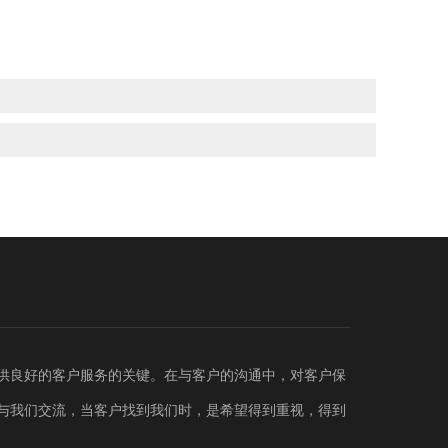
供良好的客户服务的关键。在与客户的沟通中，对客户保
与我们交流，当客户找到我们时，是希望得到重视，得到