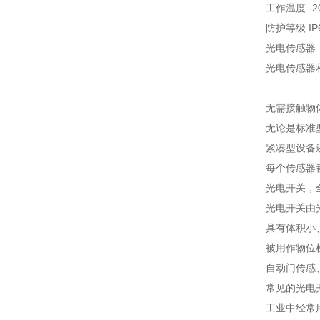
工作温度 -20
防护等级 IP
光电传感器
光电传感器
无需接触物
无论是标准
紧凑型设备
每个传感器
光电开关，
光电开关由
具有体积小
被用作物位
自动门传感
常见的光电
工业中经常