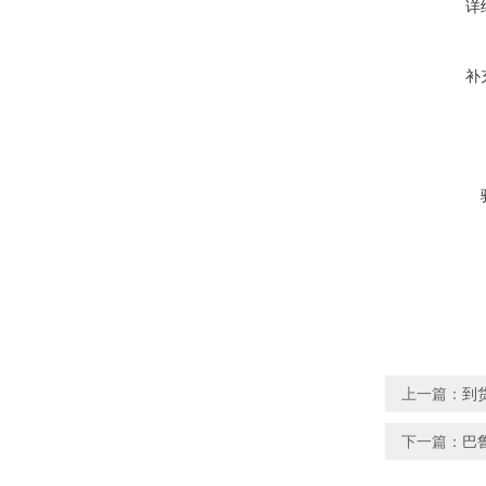
详
补
上一篇：
到货
下一篇：
巴鲁