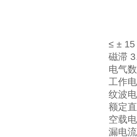
≤ ± 15
磁滞 3
电气数
工作电压
纹波电压
额定直流
空载电流
漏电流 