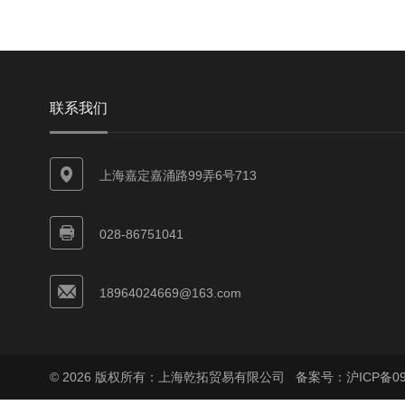
联系我们
上海嘉定嘉涌路99弄6号713
028-86751041
18964024669@163.com
© 2026 版权所有：上海乾拓贸易有限公司
备案号：沪ICP备090