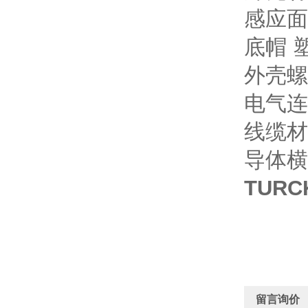
感应面
底帽 塑
外壳螺
电气连
线缆材质 
导体横截
TURC
留言询价