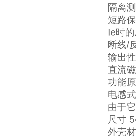
隔离测试
短路保
Ie时的压
断线/
输出性能
直流磁
功能原
电感式
由于它
尺寸 5
外壳材料