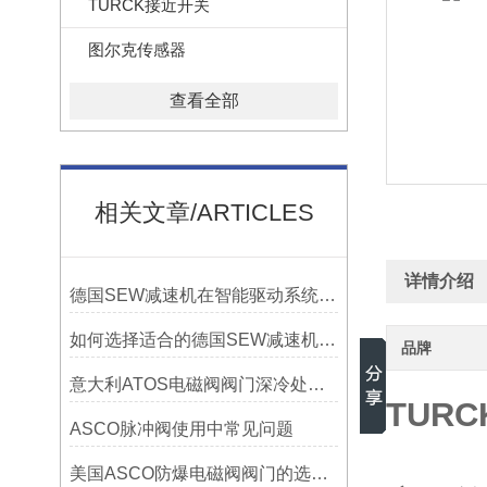
TURCK接近开关
图尔克传感器
查看全部
相关文章/ARTICLES
详情介绍
德国SEW减速机在智能驱动系统中变频器、电机、减速机一体化解决方案的优势
如何选择适合的德国SEW减速机以提高系统性能？
品牌
意大利ATOS电磁阀阀门深冷处理简述
TURC
ASCO脉冲阀使用中常见问题
美国ASCO防爆电磁阀阀门的选型原则和维护方法浅谈有哪些？