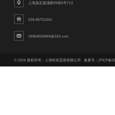
上海嘉定嘉涌路99弄6号713
028-86751041
18964024669@163.com
© 2026 版权所有：上海乾拓贸易有限公司
备案号：沪ICP备090