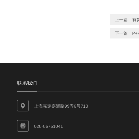
上一篇：
有货
下一篇：
P+
联系我们
上海嘉定嘉涌路99弄6号713
028-86751041