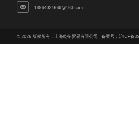
18964024669@163.com
© 2026 版权所有：上海乾拓贸易有限公司
备案号：沪ICP备090