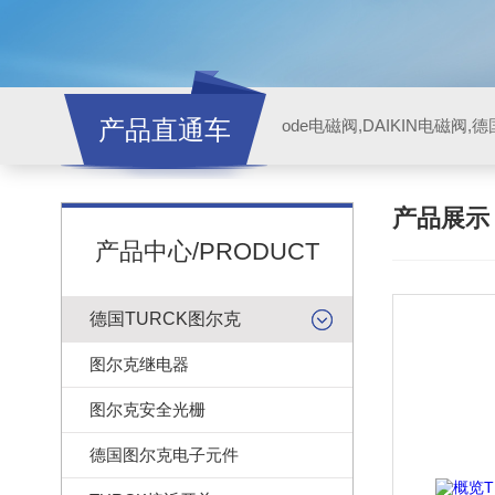
产品直通车
ode电磁阀,DAIKIN电磁阀,
产品展
产品中心/PRODUCT
德国TURCK图尔克
图尔克继电器
图尔克安全光栅
德国图尔克电子元件