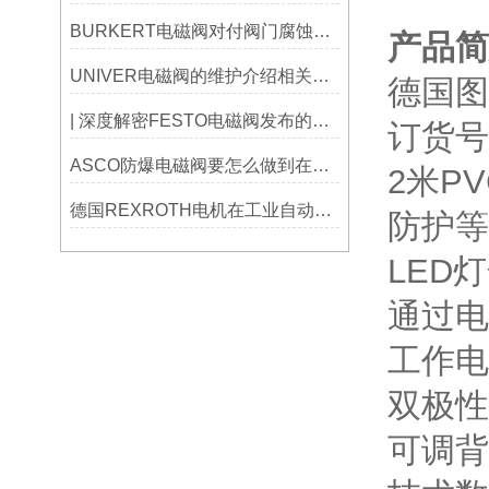
BURKERT电磁阀对付阀门腐蚀问题，记住这九大防腐小妙招！
产品简
UNIVER电磁阀的维护介绍相关情况
德国图尔
| 深度解密FESTO电磁阀发布的三款仿生机器人
订货号：
ASCO防爆电磁阀要怎么做到在低温环境下运行？
2米P
德国REXROTH电机在工业自动化中的应用与优势有哪些？
防护等
LED
通过电
工作电压
双极性
可调背