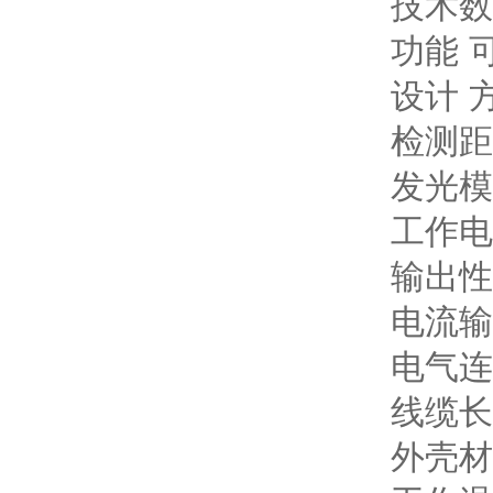
技术数
功能 
设计 
检测距离
发光模
工作电压
输出性能
电流输出
电气连
线缆长度
外壳材料