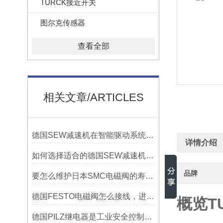
TURCK接近开关
图尔克传感器
查看全部
相关文章/ARTICLES
德国SEW减速机在智能驱动系统中变频器、电机、减速机一体化解决方案的优势
详情介绍
如何选择适合的德国SEW减速机以提高系统性能？
品牌
要怎么维护日本SMC电磁阀的寿命时间延长
德国FESTO电磁阀怎么接线，进气和出气工作步骤
概览TU
德国PILZ继电器是工业安全控制的守护者​