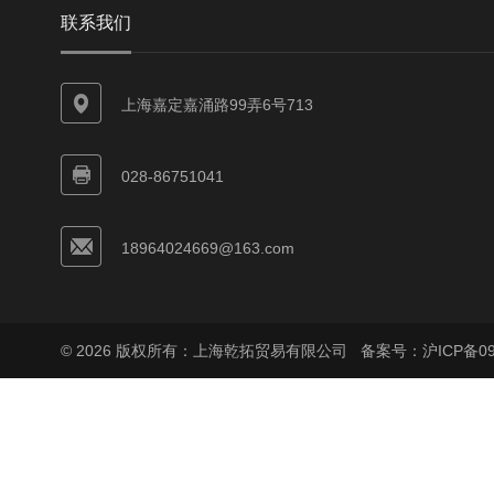
联系我们
上海嘉定嘉涌路99弄6号713
028-86751041
18964024669@163.com
© 2026 版权所有：上海乾拓贸易有限公司
备案号：沪ICP备090