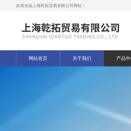
欢迎光临上海乾拓贸易有限公司网站！
网站首页
关于我们
产品中