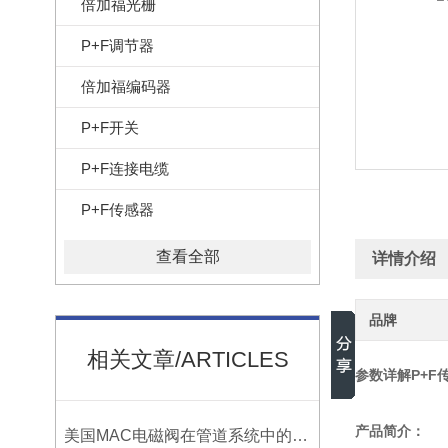
倍加福光栅
P+F调节器
倍加福编码器
P+F开关
P+F连接电缆
P+F传感器
查看全部
详情介绍
品牌
相关文章/ARTICLES
参数详解P+F传感
产品简介：
美国MAC电磁阀在管道系统中的特殊