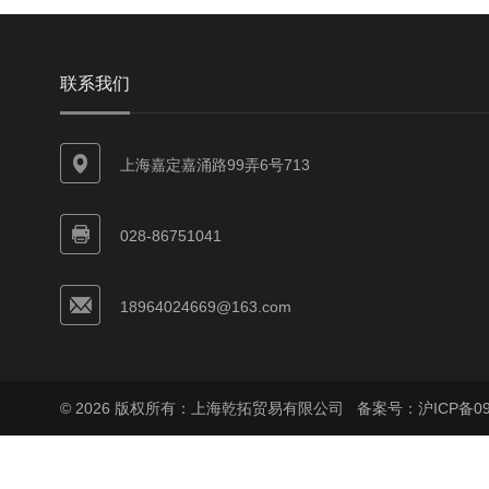
联系我们
上海嘉定嘉涌路99弄6号713
028-86751041
18964024669@163.com
© 2026 版权所有：上海乾拓贸易有限公司
备案号：沪ICP备090