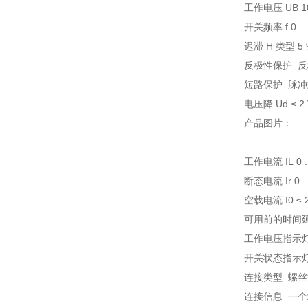
工作电压 UB 10 
开关频率 f 0 ...
迟滞 H 类型 5 
反极性保护 
短路保护 脉冲
电压降 Ud ≤ 2 
产品图片：
工作电流 IL 0 ..
断态电流 Ir 0 ..
空载电流 I0 ≤ 
可用前的时间延迟 
工作电压指示灯
开关状态指示灯
连接类型 螺
连接信息 一