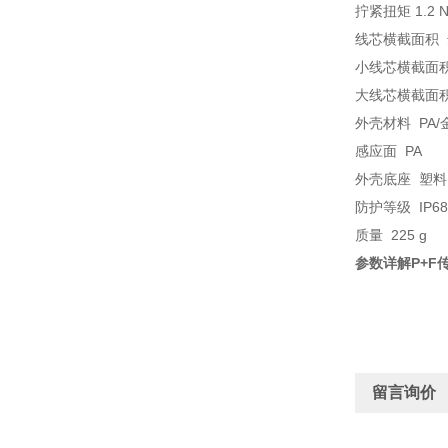
拧紧扭矩 1.2 N
线芯横截面积 达
小线芯横截面积 
大线芯横截面积 
外壳材料 PA
感应面 PA
外壳底座 塑料
防护等级 IP68 /
质量 225 g
参数详解P+F传感
留言询价