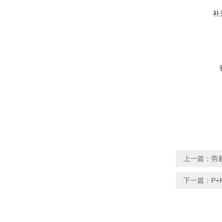
补
上一篇：
劳易
下一篇：
P+