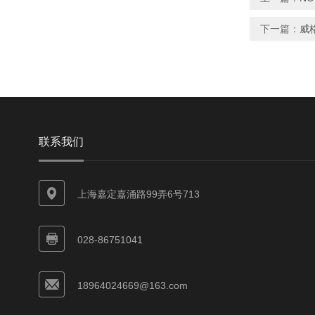
下一篇：
威格
联系我们
上海嘉定嘉涌路99弄6号713
028-86751041
18964024669@163.com