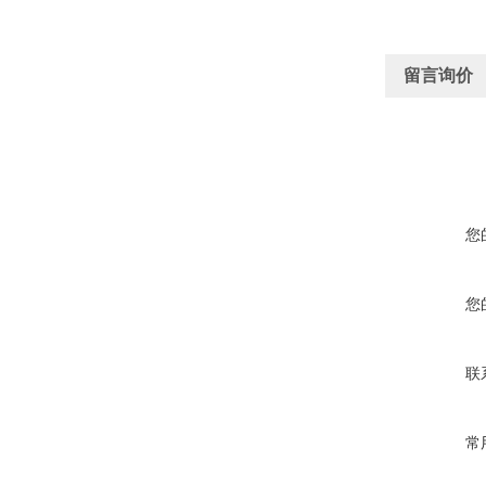
留言询价
您
您
联
常