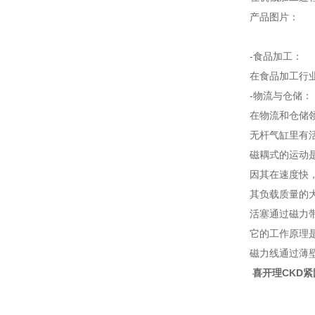
产品图片：
-食品加工：
在食品加工行
-物流与仓储：
在物流和仓储
无杆气缸里有
磁耦式的运动
因其在速度快
其负载质量的
活塞通过磁力
它的工作原理
磁力线通过薄
喜开理CKD紧固