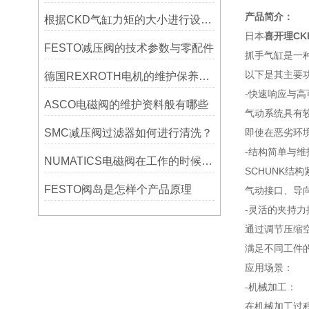
产品简介：
根据CKD气缸力矩的大小进行设计选型
日本
喜开理CKD
FESTO减压阀的技术参数与零配件
抓手气缸是一
以下是其主要
德国REXROTH电机的维护保养与故障排除技巧分享
-快速响应与高
ASCO电磁阀的维护资料般有哪些
气动系统具有
SMC减压阀过滤器如何进行清洗？
即使在恶劣环
-结构简单与维
NUMATICS电磁阀在工作的时候损坏的原因有哪些？
SCHUNK结
FESTO阀岛是怎样个产品原理
气动接口、导
-灵活的夹持力
通过调节压缩
满足不同工件
应用场景：
-机械加工：
在机械加工过