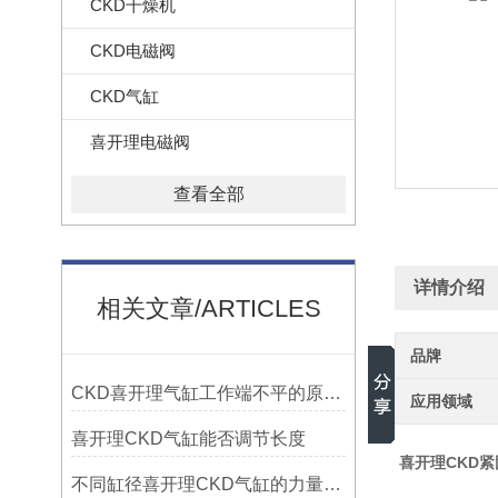
CKD干燥机
CKD电磁阀
CKD气缸
喜开理电磁阀
查看全部
详情介绍
相关文章/ARTICLES
品牌
CKD喜开理气缸工作端不平的原因？
应用领域
喜开理CKD气缸能否调节长度
喜开理CKD紧固
不同缸径喜开理CKD气缸的力量大小