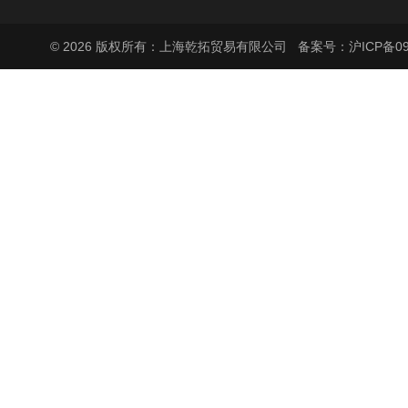
© 2026 版权所有：上海乾拓贸易有限公司
备案号：沪ICP备090