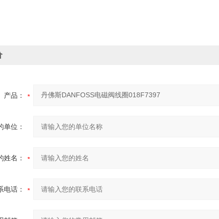
价
产品：
的单位：
的姓名：
系电话：