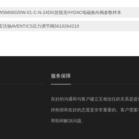
WSM06020W-01-C-N-24DG贺德克HYDAC电磁换向阀参数样本
安沃驰AVENTICS压力调节阀5610264210
服务保障
良好的沟通和与客户建立互相信任的关系是提
持热情和友好的态度是非常重要的。客户需要
帮助和解决问题。