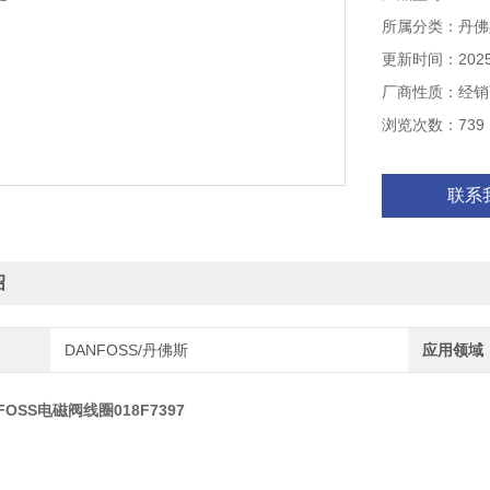
所属分类：丹佛斯
更新时间：2025-
厂商性质：经销
浏览次数：739
联系
绍
DANFOSS/丹佛斯
应用领域
OSS电磁阀线圈018F7397