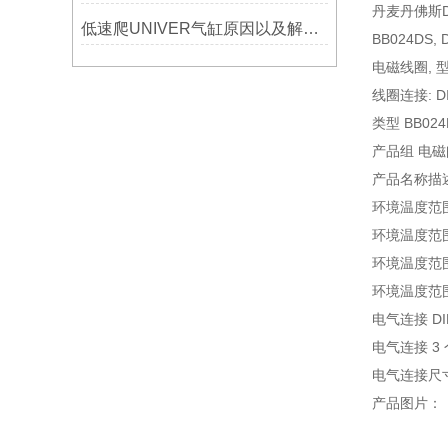
丹麦丹佛斯D
低速爬UNIVER气缸原因以及解决方法
BB024DS,
电磁线圈, 型号
线圈连接: D
类型 BB024
产品组 电磁
产品名称描
环境温度范围 [°
环境温度范围 [
环境温度范围 [°
环境温度范围 [°
电气连接 D
电气连接 3
电气连接尺寸 6
产品图片：