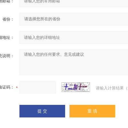
用邮箱：
省份：
细地址：
充说明：
验证码：
请输入计算结果（