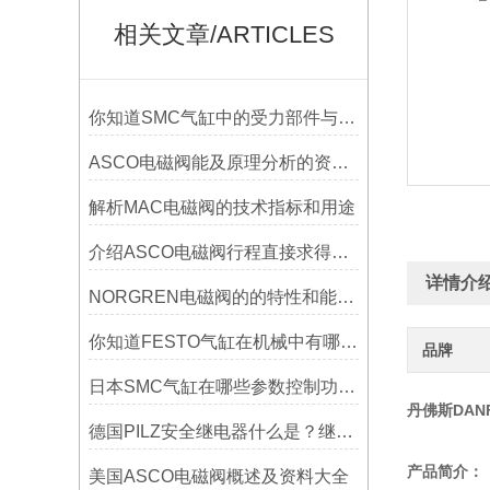
相关文章/ARTICLES
你知道SMC气缸中的受力部件与其间隙上的影响有哪些吗？
ASCO电磁阀能及原理分析的资料有哪些？
解析MAC电磁阀的技术指标和用途
介绍ASCO电磁阀行程直接求得流量值
详情介
NORGREN电磁阀的的特性和能承载的介质都是不一样的
你知道FESTO气缸在机械中有哪些使用吗？
品牌
日本SMC气缸在哪些参数控制功能运作
丹佛斯DANF
德国PILZ安全继电器什么是？继电器的作用及介绍
产品简介：
美国ASCO电磁阀概述及资料大全