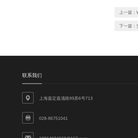
上一篇：
下一篇：
联系我们
上海嘉定嘉涌路99弄6号713
028-86751041