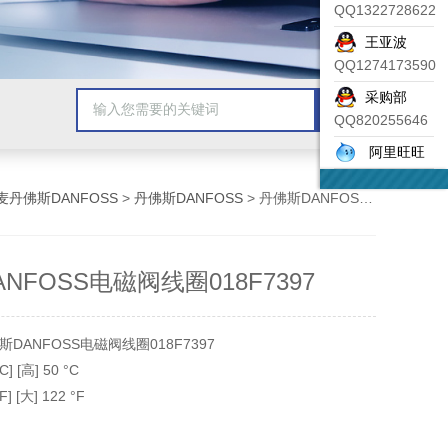
QQ1322728622
王亚波
QQ1274173590
采购部
QQ820255646
阿里旺旺
麦丹佛斯DANFOSS
>
丹佛斯DANFOSS
> 丹佛斯DANFOSS电磁阀线圈018F7397
NFOSS电磁阀线圈018F7397
DANFOSS电磁阀线圈018F7397
 [高] 50 °C
 [大] 122 °F
[小] -40 °F