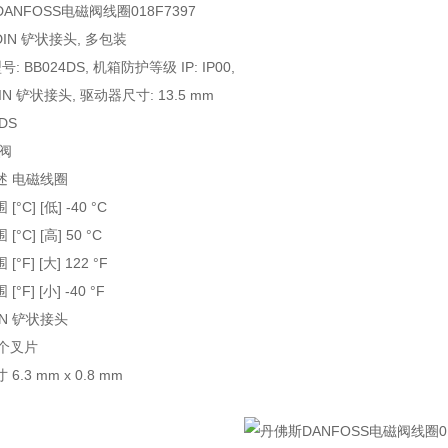
ANFOSS电磁阀线圈018F7397
 DIN 铲状接头, 多包装
: BB024DS, 机箱防护等级 IP: IP00,
IN 铲状接头, 驱动器尺寸: 13.5 mm
DS
阀
述 电磁线圈
C] [低] -40 °C
°C] [高] 50 °C
F] [大] 122 °F
F] [小] -40 °F
IN 铲状接头
 个叉片
.3 mm x 0.8 mm