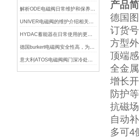
产品简
解析ODE电磁阀日常维护和保养该怎么做？
德国图尔
UNIVER电磁阀的维护介绍相关情况
订货号：
HYDAC蓄能器在日常使用的更多细节要注意
方型外
德国burkert电磁阀安全性高，为工业生产保驾护航
顶端感
意大利ATOS电磁阀阀门深冷处理简述
全金属
增长开
防护等
抗磁场
自动补
多可4