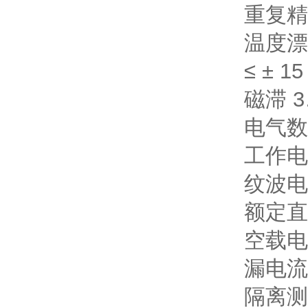
重复精
温度漂移
≤ ± 15
磁滞 3
电气数
工作电压
纹波电压
额定直流
空载电流
漏电流 
隔离测试