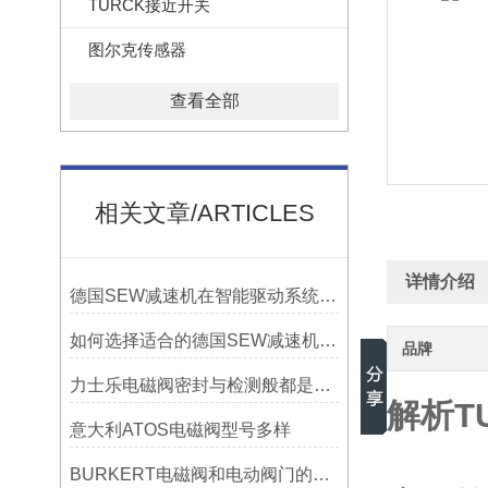
TURCK接近开关
图尔克传感器
查看全部
相关文章/ARTICLES
详情介绍
德国SEW减速机在智能驱动系统中变频器、电机、减速机一体化解决方案的优势
如何选择适合的德国SEW减速机以提高系统性能？
品牌
力士乐电磁阀密封与检测般都是以哪些为重要
解析TU
意大利ATOS电磁阀型号多样
BURKERT电磁阀和电动阀门的结构区别