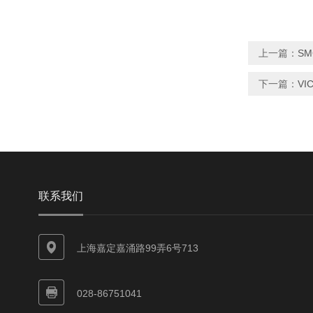
上一篇：
SM
下一篇：
VI
联系我们
上海嘉定嘉涌路99弄6号713
028-86751041