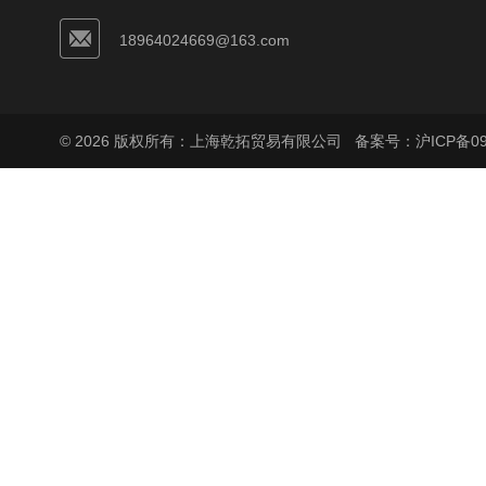
18964024669@163.com
© 2026 版权所有：上海乾拓贸易有限公司
备案号：沪ICP备090