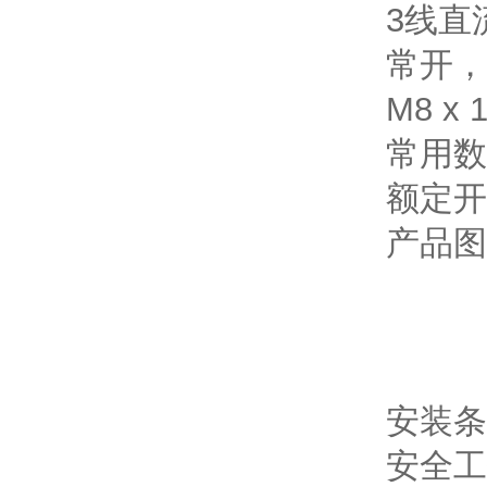
3线直流
常开，
M8 x
常用数
额定开
产品图
安装条
安全工作