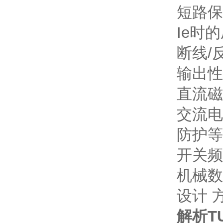
短路保
Ie时的压
断线/
输出性能
直流磁
交流电
防护等
开关频率
机械数
设计 方
解析TU