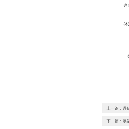
详
补
上一篇：
丹佛
下一篇：
易福