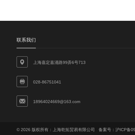
联系我们
上海嘉定嘉涌路99弄6号713
028-86751041
18964024669@163.com
© 2026 版权所有：上海乾拓贸易有限公司
备案号：沪ICP备090