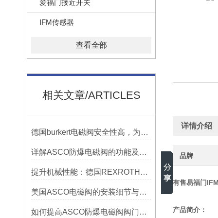
爱福门接近开关
IFM传感器
查看全部
相关文章/ARTICLES
详情介绍
德国burkert电磁阀安全性高，为工业生产保驾护航
详解ASCO防爆电磁阀的功能及原理
品牌
提升机械性能：德国REXROTH电机的优势与特点
有售易福门IFM
美国ASCO电磁阀的安装细节与技巧操作方法
产品简介：
如何提高ASCO防爆电磁阀阀门实用寿命？