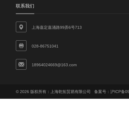
联系我们
上海嘉定嘉涌路99弄6号713
028-86751041
18964024669@163.com
© 2026 版权所有：上海乾拓贸易有限公司
备案号：沪ICP备090