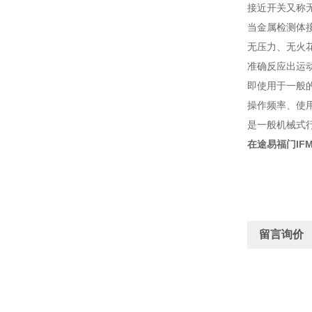
接近开关又称
当金属检测体
无压力、无火
准确反应出运
即使用于一般
操作频率、使
是一般机械式
在途易福门IFM
留言询价