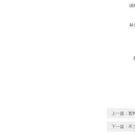
详
补
上一篇：
暂时
下一篇：
不二