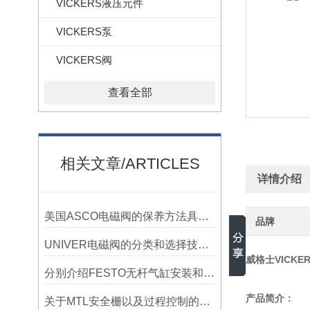
VICKERS液压元件
VICKERS泵
VICKERS阀
查看全部
相关文章/ARTICLES
详情介绍
美国ASCO电磁阀的保养方法具体分为哪些
品牌
UNIVER电磁阀的分类和选择技巧说明书资料分别有哪些
威格士VICK
分别介绍FESTO无杆气缸安装和使用的正确方法
产品简介：
关于MTL安全栅以及过程控制的基本练习题？