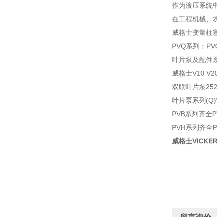
作为液压系统
在工程机械、
威格士变量柱
PVQ系列：PVQ
叶片泵及配件系列(
威格士V10 V2
双联叶片泵2520
叶片泵系列(Q)V
PVB系列齐全PV
PVH系列齐全PV
威格士VICK