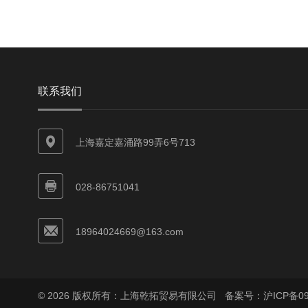
联系我们
上海嘉定嘉涌路99弄6号713
028-86751041
18964024669@163.com
© 2026 版权所有：上海乾拓贸易有限公司
备案号：沪ICP备090