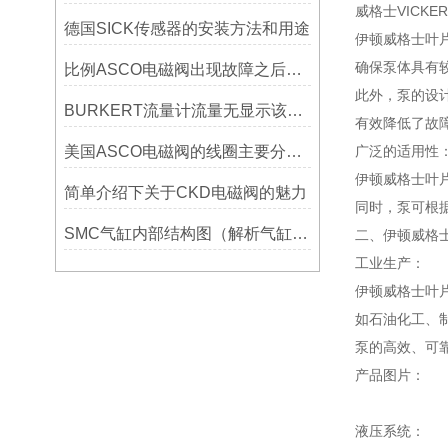
威格士VICKERS
德国SICK传感器的安装方法和用途
伊顿威格士叶
确保泵体具有
比例ASCO电磁阀出现故障之后怎么办？
此外，泵的设
BURKERT流量计流量无显示该怎么解决
有效降低了故
美国ASCO电磁阀的线圈主要分类如下？
广泛的适用性
伊顿威格士叶
简单介绍下关于CKD电磁阀的魅力
同时，泵可根
SMC气缸内部结构图（解析气缸的结构及基本原理简介）
二、伊顿威格
工业生产：
伊顿威格士叶
如石油化工、
泵的高效、可
产品图片：
液压系统：