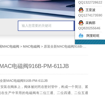
QQ1322728622
王亚波
QQ1274173590
采购部
QQ820255646
阿里旺旺
国MAC电磁阀
>
MAC电磁阀
> 原装全新MAC电磁阀916B-PM-611JB
AC电磁阀916B-PM-611JB
MAC电磁阀916B-PM-611JB
接安装在阀体上，阀体被封闭在密封管中，构成一个简洁、紧
们在生产中常用的电磁阀有二位三通、二位四通、二位五通
说二位的含义：对于电磁阀来说就是带电和失电，对于所控制