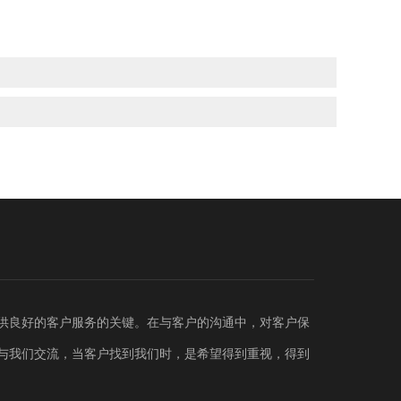
供良好的客户服务的关键。在与客户的沟通中，对客户保
与我们交流，当客户找到我们时，是希望得到重视，得到