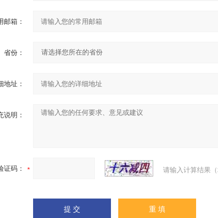
用邮箱：
省份：
细地址：
充说明：
验证码：
请输入计算结果（