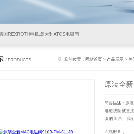
阀,德国REXROTH电机,意大利ATOS电磁阀
示
您的位置：
网站首页
>
产品展示
>
美
/ PRODUCTS
原装全新M
简要描述：原装全新
电磁线圈被直
凑的组合。我
等。这里先说
产品型号：