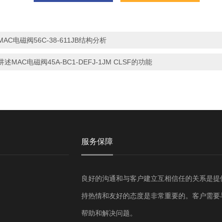
MAC电磁阀56C-38-611JB结构分析
讲述MAC电磁阀45A-BC1-DEFJ-1JM CLSF的功能
服务保障
良好的沟通和与客户建立互相信任的关系是提
持热情和友好的态度是非常重要的。客户需要
帮助和解决问题。