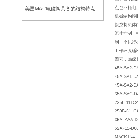
点也不耗电
美国MAC电磁阀具备的结构特点和几种分类介绍
机械结构控
接控制流体
流体控制：
制一个执行
工作环境适
因素，确保
45A-SA2-D
45A-SA1-D
45A-SA2-D
35A-SAC-D
225b-111C
250B-611
35A -AAA-
52A -11-D
MACK IN41