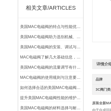
相关文章/ARTICLES
美国MAC电磁阀的特点与性能优化技巧分析
美国MAC电磁阀助力选别机械、包装机械高效运行
美国MAC电磁阀的安装、调试与维护指南说明
MAC电磁阀了解几大基础信息，遇到电磁阀故障不用犯愁
详情介
美国MAC电磁阀的流量调节有什么方法？
MAC电磁阀的使用规则与注意要点资料各有那些
品牌
如何选择合适的美国MAC电磁阀以优化系统性能？
3C阀门
提升美国MAC电磁阀性能的维护与保养技巧说明
原装全新MAC
美国MAC电磁阀的材料选择与耐腐蚀性能分析
由于自成回