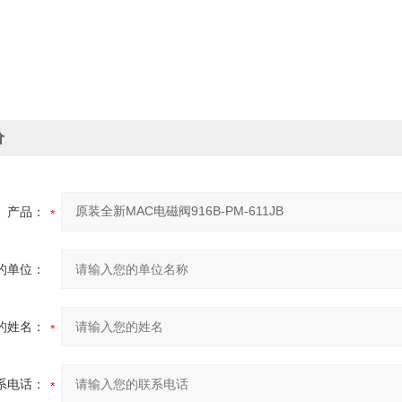
价
产品：
的单位：
的姓名：
系电话：