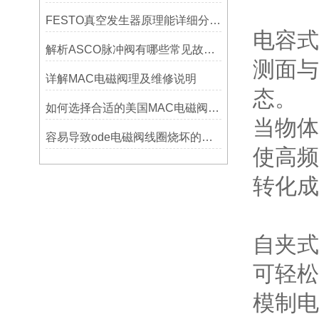
FESTO真空发生器原理能详细分析下吗?
电容式
解析ASCO脉冲阀有哪些常见故障及修复方法？
测面与
详解MAC电磁阀理及维修说明
态。
如何选择合适的美国MAC电磁阀以优化系统性能？
当物体
容易导致ode电磁阀线圈烧坏的情况及解决办法
使高频
转化成
自夹式
可轻松
模制电