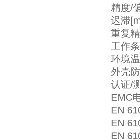
精度/
迟滞[m
重复精
工作条
环境温度
外壳防
认证/
EMC
EN 61
EN 6
EN 610