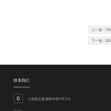
上一篇：
TN
下一篇：
DD
联系我们
上海嘉定嘉涌路99弄6号713