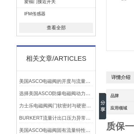
爱福门接近开关
IFM传感器
查看全部
相关文章/ARTICLES
详情介绍
美国ASCO电磁阀的开度与流量之间的关系
选择美国ASCO防爆电磁阀动力部件不得不注意的事项有哪些
品牌
力士乐电磁阀阀门软密封与硬密封的特点
应用领域
BURKERT流量计出口压力异常原因分析及建议
质保一
美国ASCO电磁阀固有流量特性选择与特性调整探讨