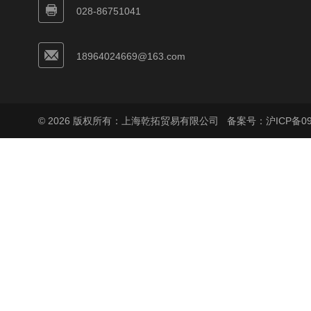
028-86751041
18964024669@163.com
© 2026 版权所有：上海乾拓贸易有限公司
备案号：沪ICP备090