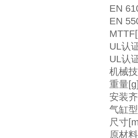
EN 6
EN 55
MTTF
UL认
UL认
机械技
重量[g
安装
齐
气缸型
尺寸[m
原材料