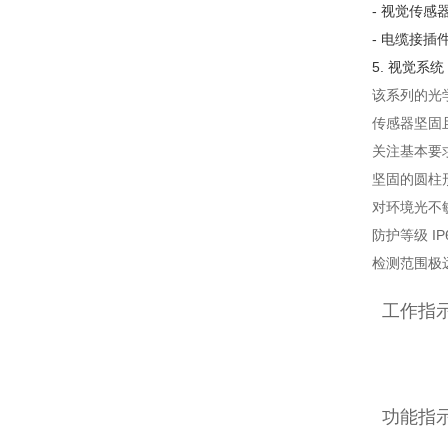
- 视觉传感
- 电缆接插
5. 视觉系统
该系列的光
传感器坚固
关注基本要
坚固的圆柱形金
对环境光不
防护等级 IP
检测范围极
工作指
功能指