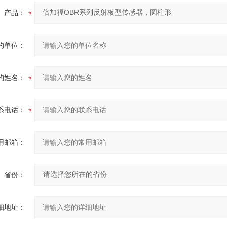
产品：
的单位：
的姓名：
系电话：
用邮箱：
省份：
细地址：