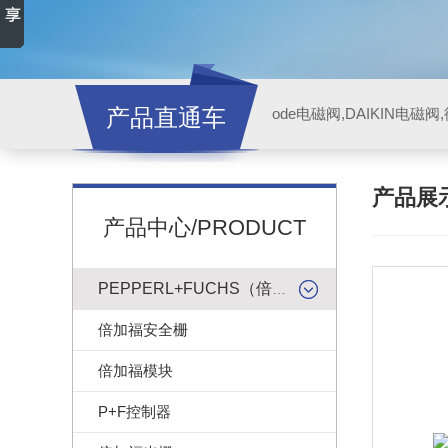
产品直通车
ode电磁阀,DAIKIN电磁
产品展
产品中心/PRODUCT
PEPPERL+FUCHS（倍加福）
倍加福安全栅
倍加福模块
P+F控制器