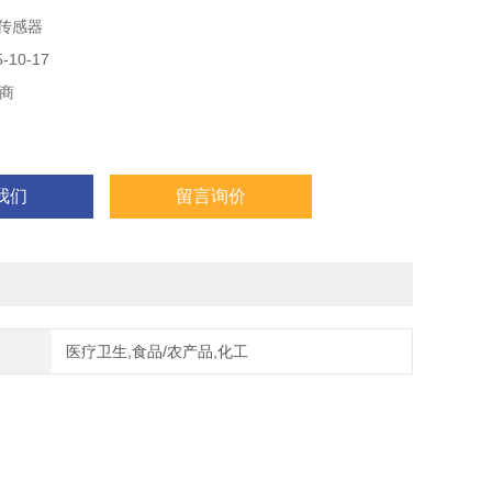
F传感器
10-17
商
我们
留言询价
医疗卫生,食品/农产品,化工