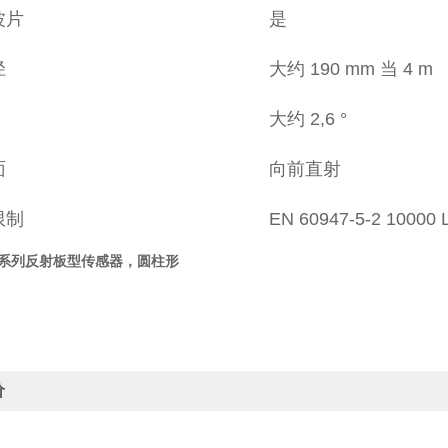
波片
是
径
大约 190 mm 当 4 m
大约 2,6 °
面
向前直射
限制
EN 60947-5-2 10000 
R系列反射板型传感器，圆柱形
价