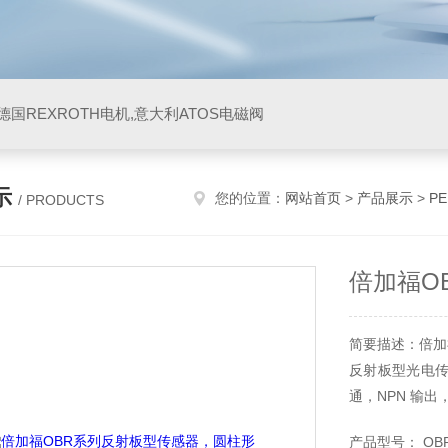
阀,德国REXROTH电机,意大利ATOS电磁阀
示
您的位置：
网站首页
>
产品展示
>
P
/ PRODUCTS
倍加福O
简要描述：倍加
反射板型光电传
通，NPN 输出
产品型号： OBR4