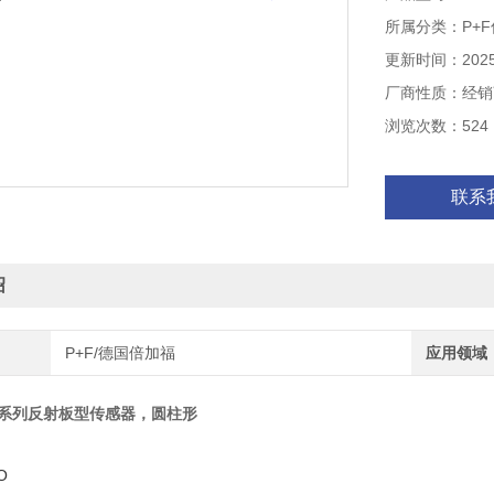
所属分类：P+
更新时间：2025-
厂商性质：经销
浏览次数：524
联系
绍
P+F/德国倍加福
应用领域
R系列反射板型传感器，圆柱形
O