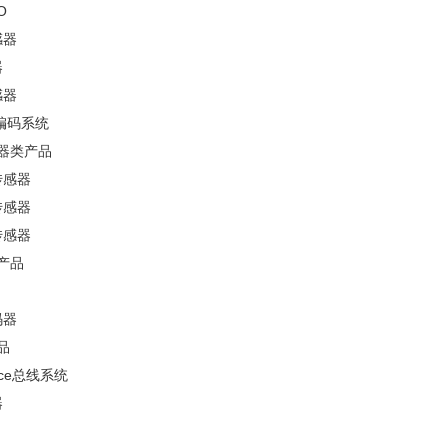
O
感器
器
感器
置编码系统
感器类产品
传感器
传感器
传感器
类产品
码器
品
rface总线系统
器