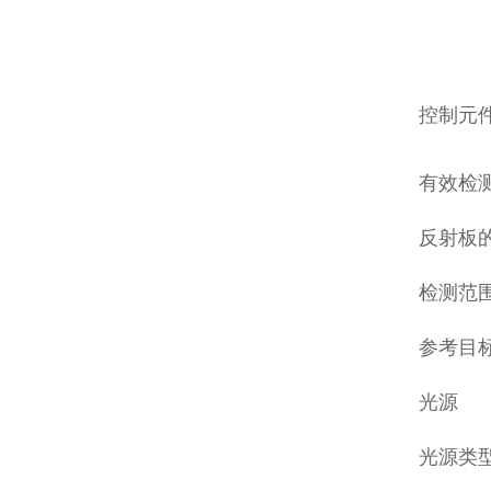
控制元
有效检
反射板
检测范
参考目
光源
光源类