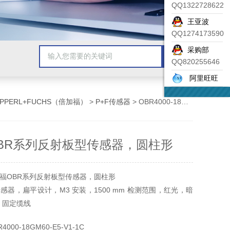
QQ1322728622
王亚波
QQ1274173590
采购部
QQ820255646
阿里旺旺
EPPERL+FUCHS（倍加福）
>
P+F传感器
> OBR4000-18GM60-E5-V1-1C倍加福OBR系列反射板型传感器，圆柱形
BR系列反射板型传感器，圆柱形
福OBR系列反射板型传感器，圆柱形
感器，扁平设计，M3 安装，1500 mm 检测范围，红光，暗
，固定缆线
000-18GM60-E5-V1-1C