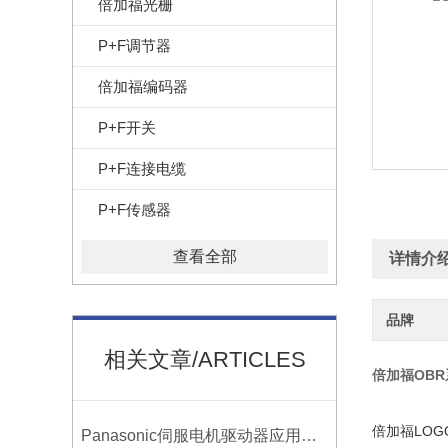
倍加福光栅
P+F调节器
倍加福编码器
P+F开关
P+F连接电缆
P+F传感器
查看全部
详情介
品牌
相关文章/ARTICLES
倍加福OB
倍加福LOG
Panasonic伺服电机驱动器应用中的8个环节您知道几个?