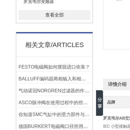
罗克韦尔变频器
查看全部
相关文章/ARTICLES
FESTO电磁阀如何摆脱进口依靠？
BALLUFF编码器两相输入和相位差输入相同吗?
详情介绍
气动诺冠NORGREN过滤器的作用是什么？了解一下吧
品牌
ASCO脉冲阀在使用过程中的些常见故障参数有哪些
你知道SMC气缸中的受力部件与其间隙上的影响有哪些吗？
罗克韦尔AB交流
德国BURKERT电磁阀口径所用电磁线圈是否一样
IEC 小型接触