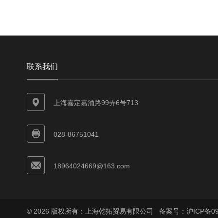
联系我们
上海嘉定嘉涌路99弄6号713
028-86751041
18964024669@163.com
© 2026 版权所有：上海乾拓贸易有限公司
备案号：沪ICP备090