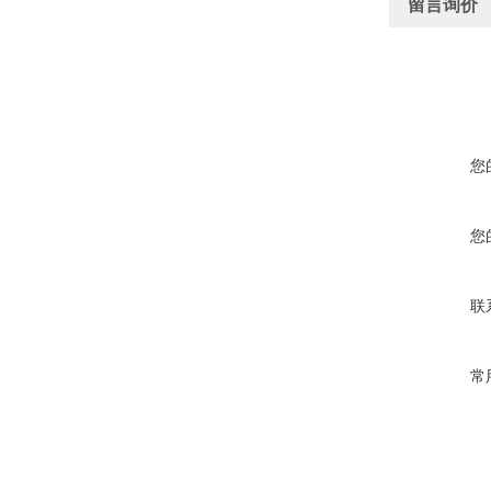
留言询价
您
您
联
常