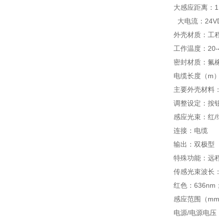
大感应距离：1
大电流：24V
外壳材质：工
工作温度：20-
密封材质：氟
电缆长度（m）
主要外壳材料
调整设定：按
感应光束：红/绿
连接：电缆
输出：双极型（
特殊功能：远
传感光束波长
红色：636nm
感应范围（mm
电源/电源电压：1