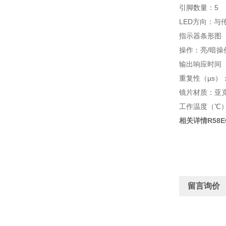
引脚数量：5
LED方向：与
指示器条形图
操作：亮/暗操
输出响应时间（m
重复性（µs）：
镜片材质：亚
工作温度（℃）：
相关详情R58E
留言询价