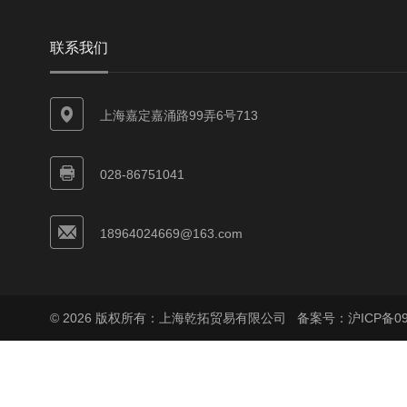
联系我们
上海嘉定嘉涌路99弄6号713
028-86751041
18964024669@163.com
© 2026 版权所有：上海乾拓贸易有限公司
备案号：沪ICP备090