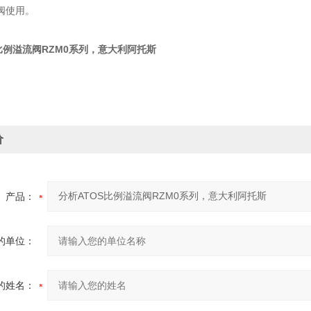
阀使用。
比例溢流阀RZM0系列，意大利阿托斯
价
产品：
的单位：
的姓名：