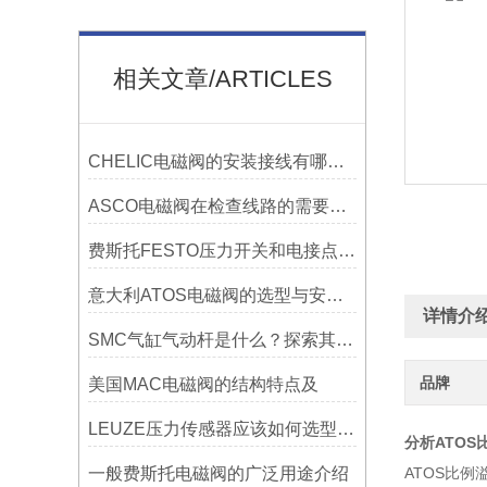
相关文章/ARTICLES
CHELIC电磁阀的安装接线有哪些要求？
ASCO电磁阀在检查线路的需要什么样步骤？
费斯托FESTO压力开关和电接点压力表 原理分别是什么
意大利ATOS电磁阀的选型与安装技巧说明
详情介
SMC气缸气动杆是什么？探索其工作原理与应用领域
品牌
美国MAC电磁阀的结构特点及
LEUZE压力传感器应该如何选型，需要注意什么问题？
分析ATOS
一般费斯托电磁阀的广泛用途介绍
ATOS比