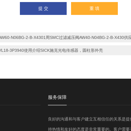
AW60-N06BG-2-B-X4301周SMC过滤减压阀AW40-N04BG-2-B-X430供
VL18-3P3940使用介绍SICK施克光电传感器，圆柱形外壳
服务保障
良好的沟通和与客户建立互相信任的关系是提
持热情和友好的态度是非常重要的。客户需要