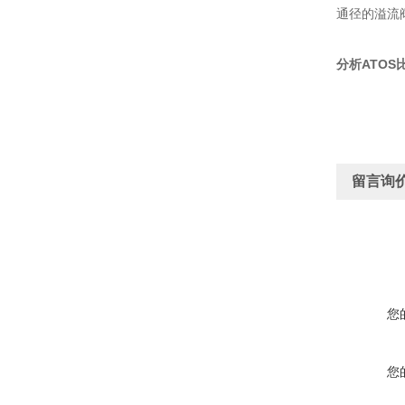
通径的溢流
分析ATOS
留言询
您
您