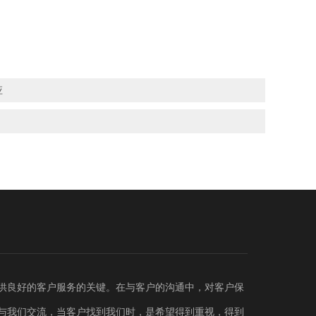
应
供良好的客户服务的关键。在与客户的沟通中，对客户保
与我们交流，当客户找到我们时，是希望得到重视，得到