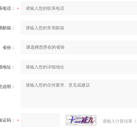
系电话：
用邮箱：
省份：
细地址：
充说明：
验证码：
请输入计算结果（