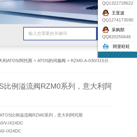
QQ1322728622
王亚波
QQ1274173590
采购部
QQ820255646
阿里旺旺
大利ATOS/阿托斯
>
ATOS的伺服阀
> RZM0-A-030/315分析ATOS比例溢流阀RZM0系列，意大利阿托斯
OS比例溢流阀RZM0系列，意大利阿
ATOS比例溢流阀RZM0系列，意大利阿托斯
0/V-IX24DC
50/-IX24DC