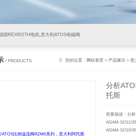
阀,德国REXROTH电机,意大利ATOS电磁阀
示
您的位置：
网站首页
>
产品展示
>
意
/ PRODUCTS
分析AT
托斯
简要描述：分析
AGAM-32/11/35
AGAM-32/10/3