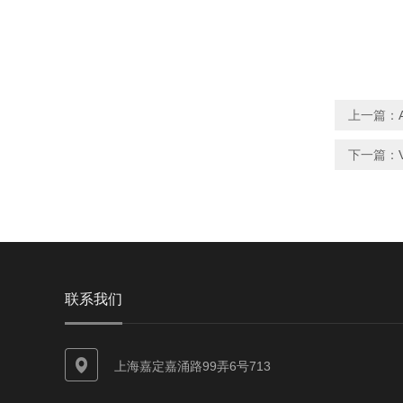
上一篇：
下一篇：
联系我们
上海嘉定嘉涌路99弄6号713