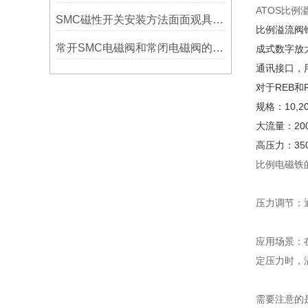
ATOS比
SMC磁性开关安装方法面面观具体资料有哪些
比例溢流阀
常开SMC电磁阀和常闭电磁阀的区别是什么
成式数字放
通讯接口，
对于REB和
规格：10,20,
大流量：200,4
高压力：350
比例电磁铁
压力调节：
应用场景：
定压力时，
需要注意的