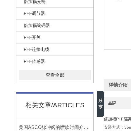
倍加福光栅
P+F调节器
倍加福编码器
P+F开关
P+F连接电缆
P+F传感器
查看全部
详情介绍
品牌
相关文章/ARTICLES
倍加福P+F隔离
美国ASCO脉冲阀的喷吹时间介绍资料有哪些？
安装方式：35m