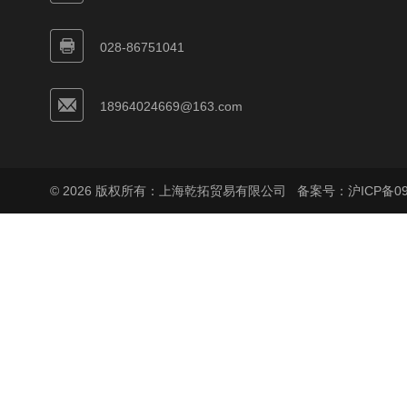
028-86751041
18964024669@163.com
© 2026 版权所有：上海乾拓贸易有限公司
备案号：沪ICP备090