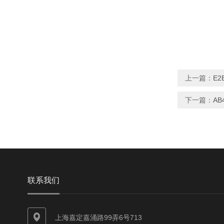
上一篇：
E2
下一篇：
AB
联系我们
上海嘉定嘉涌路99弄6号713