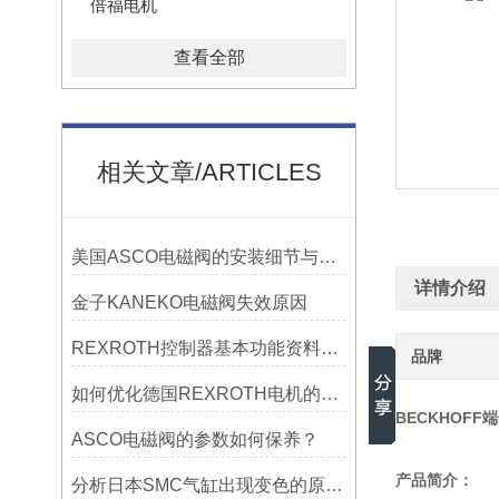
倍福电机
查看全部
相关文章/ARTICLES
美国ASCO电磁阀的安装细节与技巧操作方法
详情介绍
金子KANEKO电磁阀失效原因
REXROTH控制器基本功能资料有哪些
品牌
如何优化德国REXROTH电机的性能与效率？
BECKHOFF
ASCO电磁阀的参数如何保养？
产品简介：
分析日本SMC气缸出现变色的原因及解决办法