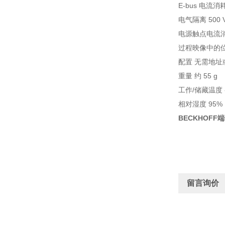
E-bus 电流消
电气隔离 500 
电源触点电流消耗
过程映像中的位
配置 无需地址
重量 约 55 g
工作/储藏温度 -2
相对湿度 95
BECKHOFF
留言询价