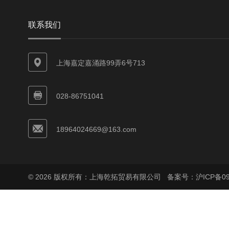
联系我们
上海嘉定嘉涌路99弄6号713
028-86751041
18964024669@163.com
© 2026 版权所有：上海乾拓贸易有限公司
备案号：沪ICP备090