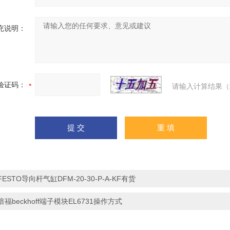
充说明：
验证码：
请输入计算结果（
FESTO导向杆气缸DFM-20-30-P-A-KF有货
倍福beckhoff端子模块EL6731操作方式