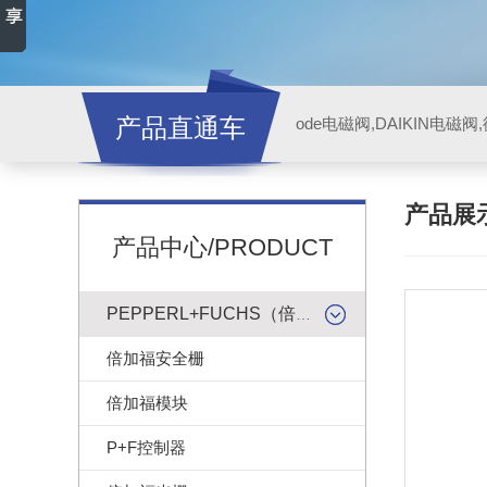
产品直通车
ode电磁阀,DAIKIN电磁
产品展
产品中心/PRODUCT
PEPPERL+FUCHS（倍加福）
倍加福安全栅
倍加福模块
P+F控制器