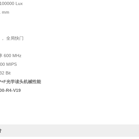
0000 Lux
1 mm
 ， 全局快门
600 MHz
0 MIPS
 Bit
P+F光学读头机械性能
00-R4-V19
价