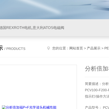
阀,德国REXROTH电机,意大利ATOS电磁阀
示
您的位置：
网站首页
>
产品展示
>
P
/ PRODUCTS
分析倍加
简要描述：分析
PCV100-F200-
指示灯/操作方
LED 指示 7
产品型号： PCV1