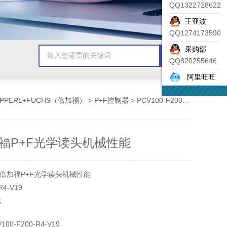
QQ1322728622
王亚波
QQ1274173590
采购部
QQ820255646
阿里旺旺
EPPERL+FUCHS（倍加福）
>
P+F控制器
> PCV100-F200-R4-V19分析倍加福P+F光学读头机械性能
福P+F光学读头机械性能
倍加福P+F光学读头机械性能
R4-V19
法
 个 LED（通信、辅助对齐、状态信息）
00-F200-R4-V19