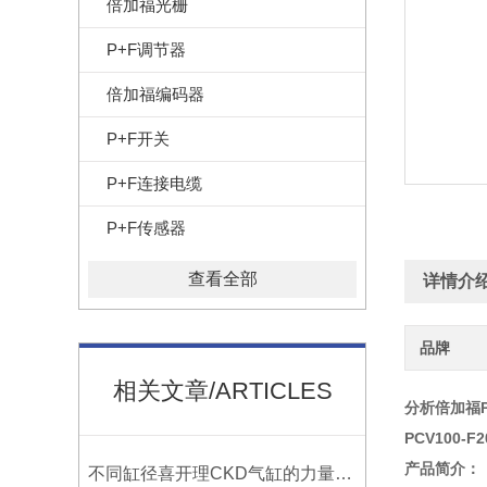
倍加福光栅
P+F调节器
倍加福编码器
P+F开关
P+F连接电缆
P+F传感器
查看全部
详情介
品牌
相关文章/ARTICLES
分析倍加福
PCV100-F2
产品简介：
不同缸径喜开理CKD气缸的力量大小