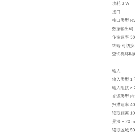
功耗 3 W
接口
接口类型 RS-
数据输出码
传输速率 38400
终端 可切
查询循环时间 
输入
输入类型 1 
输入阻抗 ≥ 2
光源类型 内置
扫描速率 40 
读取距离 10
景深 ± 20 
读取区域 50 