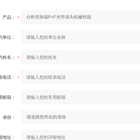
产品：
的单位：
的姓名：
系电话：
用邮箱：
省份：
细地址：