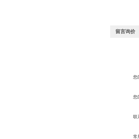
留言询价
您
您
联
常