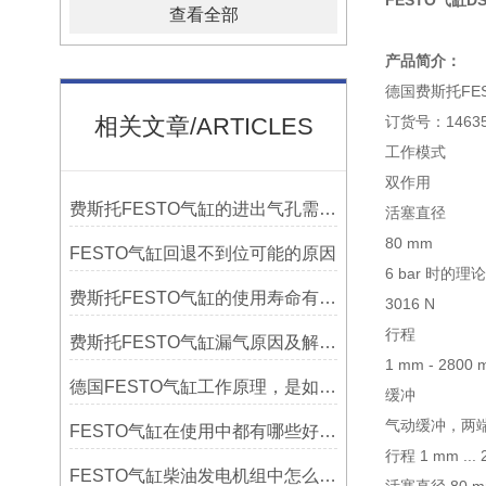
FESTO气缸DS
查看全部
产品简介：
德国费斯托FEST
相关文章/ARTICLES
订货号：14635
工作模式
双作用
费斯托FESTO气缸的进出气孔需不需要堵上
活塞直径
80 mm
FESTO气缸回退不到位可能的原因
6 bar 时的
费斯托FESTO气缸的使用寿命有多长
3016 N
行程
费斯托FESTO气缸漏气原因及解决方法?
1 mm - 2800
德国FESTO气缸工作原理，是如何运作的呢？
缓冲
气动缓冲，两
FESTO气缸在使用中都有哪些好处呢？
行程 1 mm ...
FESTO气缸柴油发电机组中怎么进行维修