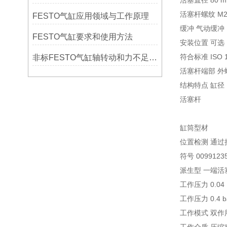
活塞直径 80 
活塞杆螺纹 M20
FESTO气缸应用领域与工作原理
缓冲 气动缓冲
FESTO气缸要求和使用方法
安装位置 可选
符合标准 ISO 1
非标FESTO气缸轴转动和力不足是怎么回事？
活塞杆端部 外
结构特点 缸径
活塞杆
缸筒型材
位置检测 通过
符号 0099123
派生型 一端活
工作压力 0.04 Mp
工作压力 0.4 bar
工作模式 双作