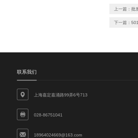
上一篇：
批发
下一篇：
50
联系我们
上海嘉定嘉涌路99弄6号713
028-86751041
18964024669@163.com