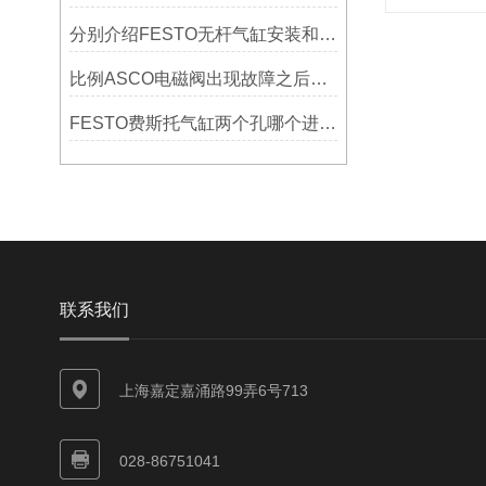
分别介绍FESTO无杆气缸安装和使用的正确方法
比例ASCO电磁阀出现故障之后怎么办？
FESTO费斯托气缸两个孔哪个进气,哪个出气
联系我们
上海嘉定嘉涌路99弄6号713
028-86751041