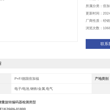
所属分类：倍加
更新时间：2024-
厂商性质：经销
浏览次数：106
联系
绍
P+F/德国倍加福
产地类别
电子/电池,钢铁/金属,电气
F增量旋转编码器检测类型
E1K266N-01800