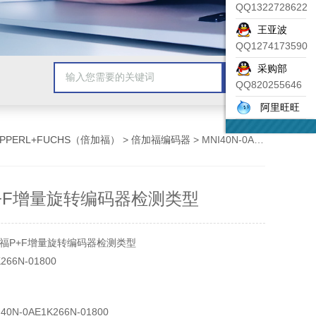
QQ1322728622
王亚波
QQ1274173590
采购部
QQ820255646
阿里旺旺
EPPERL+FUCHS（倍加福）
>
倍加福编码器
> MNI40N-0AE1K266N-01800倍加福P+F增量旋转编码器检测类型
+F增量旋转编码器检测类型
福P+F增量旋转编码器检测类型
266N-01800
0N-0AE1K266N-01800