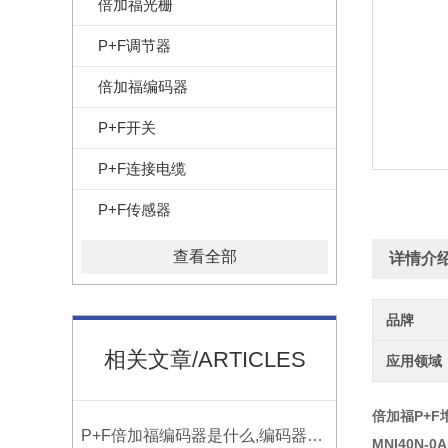
倍加福光栅
P+F调节器
倍加福编码器
P+F开关
P+F连接电缆
P+F传感器
查看全部
详情介
品牌
相关文章/ARTICLES
应用领域
倍加福P+
P+F倍加福编码器是什么,编码器的主要作用与应用有哪些？
MNI40N-0A