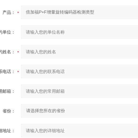
产品：
的单位：
的姓名：
系电话：
用邮箱：
省份：
细地址：