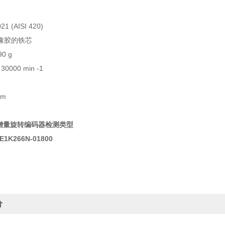
1 (AISI 420)
橡胶的铁芯
0 g
0000 min -1
mm
F增量旋转编码器检测类型
E1K266N-01800
价