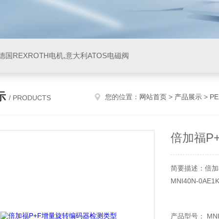
阀,德国REXROTH电机,意大利ATOS电磁阀
示
您的位置：
网站首页
>
产品展示
>
P
/ PRODUCTS
倍加福P
简要描述：倍加
MNI40N-0AE1K
产品型号： MNI4