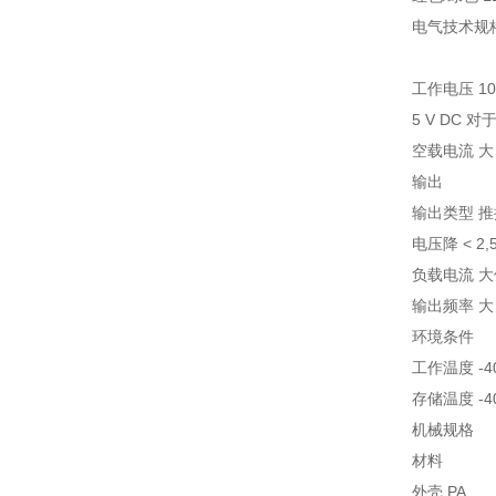
电气技术规
工作电压 10 .
5 V DC 对于
空载电流 大 
输出
输出类型 推
电压降 < 2,5
负载电流 大
输出频率 大 
环境条件
工作温度 -40 ..
存储温度 -40 ..
机械规格
材料
外壳 PA