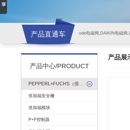
产品直通车
ode电磁阀,DAIKIN电磁
产品展
产品中心/PRODUCT
PEPPERL+FUCHS（倍加福）
倍加福安全栅
倍加福模块
P+F控制器