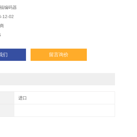
福编码器
12-02
商
6
我们
留言询价
进口