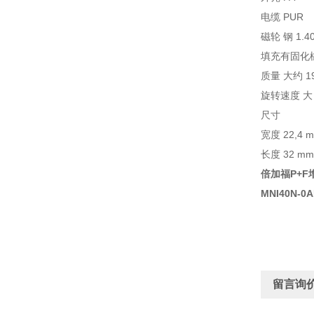
电缆 PUR
磁轮 钢 1.402
填充有固化
质量 大约 19
旋转速度 大 3
尺寸
宽度 22,4 
长度 32 mm
倍加福P+
MNI40N-0A
留言询