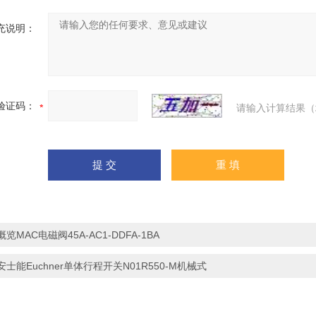
充说明：
验证码：
请输入计算结果（
概览MAC电磁阀45A-AC1-DDFA-1BA
安士能Euchner单体行程开关N01R550-M机械式