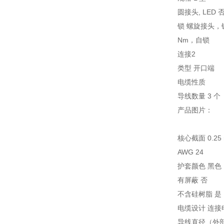
圆接头, LED 
锁 螺旋接头，
Nm，自锁
连接2
类型 开口端
电缆性质
导线数量 3 个
产品图片：
核心截面 0.25
AWG 24
护套颜色 黑色
有屏蔽 否
不含硅树脂 是
电缆设计 连接
导线直径（外部）