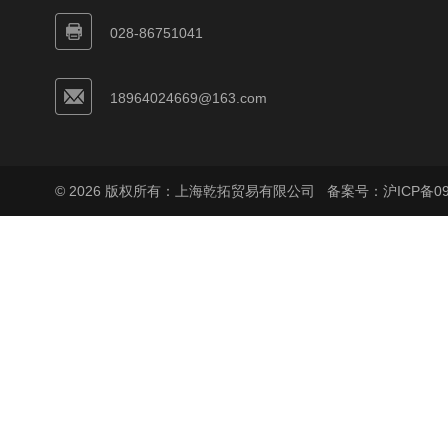
028-86751041
18964024669@163.com
© 2026 版权所有：上海乾拓贸易有限公司
备案号：沪ICP备090