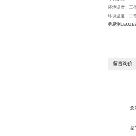
环境温度，工作, 手
环境温度，工作，固
劳易测LEUZE连
留言询价
您
您