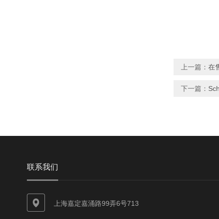
上一篇：
在售
下一篇：
Sc
联系我们
上海嘉定嘉涌路99弄6号713