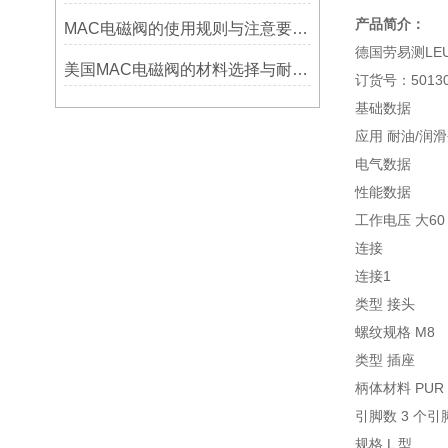
产品简介：
MAC电磁阀的使用规则与注意要点资料各有那些
德国劳易测LEUZ
美国MAC电磁阀的材料选择与耐腐蚀性能分析
订货号：50130
基础数据
应用 耐油/润
电气数据
性能数据
工作电压 大60 
连接
连接1
类型 接头
螺纹规格 M8
类型 插座
柄体材料 PUR
引脚数 3 个引
规格 L 型