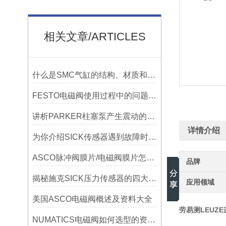
相关文章/ARTICLES
什么是SMC气缸的结构、材质和维护
FESTO电磁阀使用过程中的问题答疑
讲析PARKER柱塞泵产生震动的原因有哪些！
详情介绍
为你介绍SICK传感器遇到故障时的检测方法
ASCO脉冲阀膜片/电磁阀膜片怎样工作的操作有哪些
品牌
揭秘施克SICK压力传感器的四大种类及其用途
应用领域
美国ASCO电磁阀概述及资料大全
劳易测LEUZE连
NUMATICS电磁阀如何选型的资料有哪些