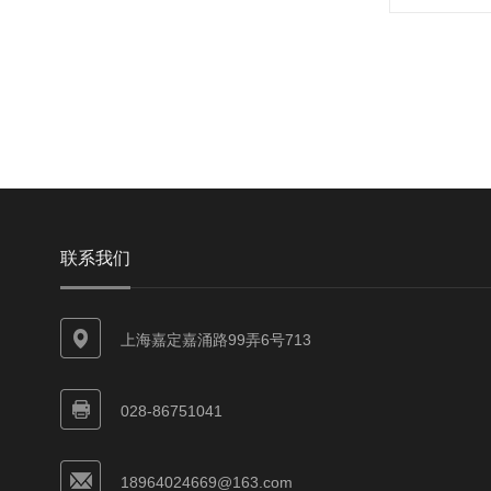
联系我们
上海嘉定嘉涌路99弄6号713
028-86751041
18964024669@163.com