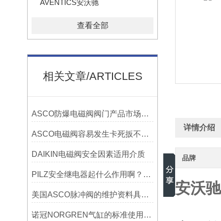
AVENTICS安沃驰
查看全部
相关文章/ARTICLES
ASCO防爆电磁阀阀门产品市场发展走向呈现出的五大趋势
详情介绍
ASCO电磁阀容易发生卡死扳不动的原因
DAIKIN电磁阀安全因素适用介质
品牌
PILZ安全继电器起什么作用啊？原理是什么？
安沃驰A
美国ASCO脉冲阀的维护资料具体有哪些
诺冠NORGREN气缸的标准使用次数是多少