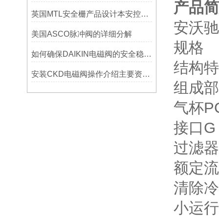
产品简
英国MTL安全栅产品设计本安控制方方面面
安沃驰A
美国ASCO脉冲阀的详细分解
规格
如何确保DAIKIN电磁阀的安全稳定运行？
结构特
安装CKD电磁阀操作介绍主要资料分为哪些
组成部
气杯P
接口G 
过滤器
额定流量
清除冷
小运行压