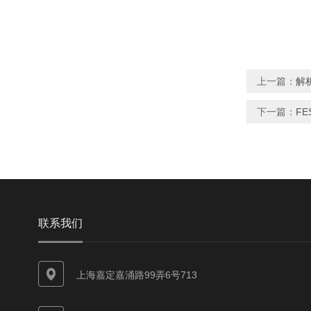
上一篇：
解析
下一篇：
FE
联系我们
上海嘉定嘉涌路99弄6号713