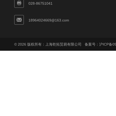
028-86751041
18964024669@163.com
© 2026 版权所有：上海乾拓贸易有限公司
备案号：沪ICP备090