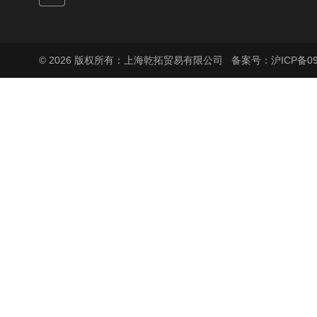
© 2026 版权所有：上海乾拓贸易有限公司
备案号：沪ICP备090