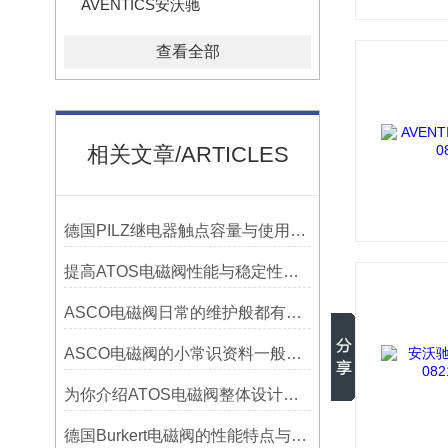
AVENTICS安沃驰
查看全部
相关文章/ARTICLES
德国PILZ继电器触点容量与使用寿命分析
提高ATOS电磁阀性能与稳定性的技术方法
ASCO电磁阀日常的维护般都有哪些
ASCO电磁阀的小常识资料一般分为哪些
为你介绍ATOS电磁阀整体设计及结构特点
德国Burkert电磁阀的性能特点与技术优势概述