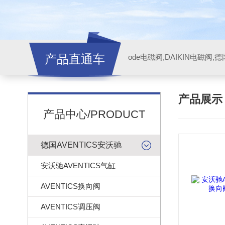
产品直通车
ode电磁阀,DAIKIN电磁阀,
产品展
产品中心/PRODUCT
德国AVENTICS安沃驰
安沃驰AVENTICS气缸
AVENTICS换向阀
AVENTICS调压阀