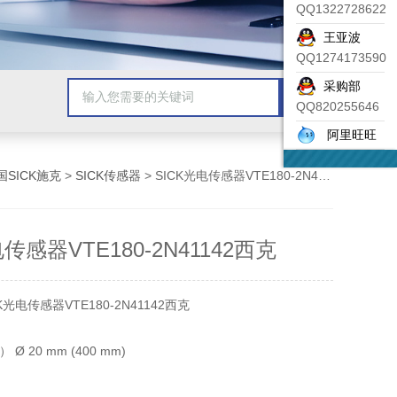
QQ1322728622
王亚波
QQ1274173590
采购部
QQ820255646
阿里旺旺
国SICK施克
>
SICK传感器
> SICK光电传感器VTE180-2N41142西克
传感器VTE180-2N41142西克
光电传感器VTE180-2N41142西克
 20 mm (400 mm)
 1.5°