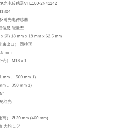
K光电传感器VTE180-2N41142
1804
漫反射光电传感器
细信息 能量型
x 深) 18 mm x 18 mm x 62.5 mm
光束出口） 圆柱形
.5 mm
） M18 x 1
m ... 500 mm 1)
 ... 350 mm 1)
5°
可见红光
） Ø 20 mm (400 mm)
大约 1.5°