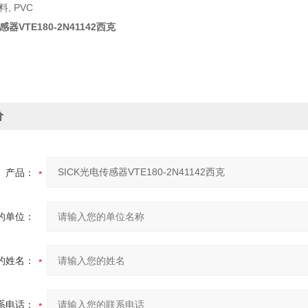
, PVC
感器VTE180-2N41142西克
价
产品：
的单位：
的姓名：
系电话：