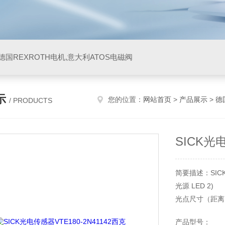
阀,德国REXROTH电机,意大利ATOS电磁阀
示
您的位置：
网站首页
>
产品展示
>
德
/ PRODUCTS
SICK光电
简要描述：SICK
光源 LED 2)
光点尺寸（距离） Ø
发射器散射角 大约
产品型号：