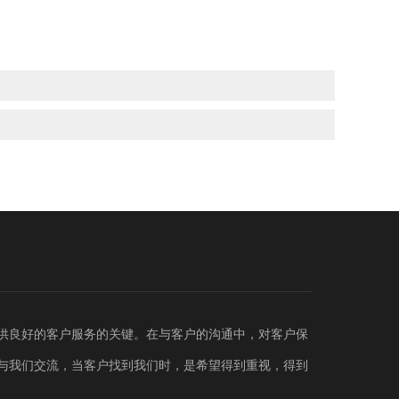
供良好的客户服务的关键。在与客户的沟通中，对客户保
与我们交流，当客户找到我们时，是希望得到重视，得到