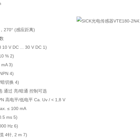
m
270° (感应距离)
数
 V DC ... 30 V DC 1)
0 % 2)
mA 3)
PN 4)
暗切换 4)
 通过 亮/暗通 控制可选
 高电平/低电平 Ca. Uv / < 1,8 V
. ≤ 100 mA
5 ms 5)
0 Hz 6)
4针, 2 m 7)