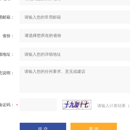
用邮箱：
省份：
细地址：
充说明：
验证码：
请输入计算结果（