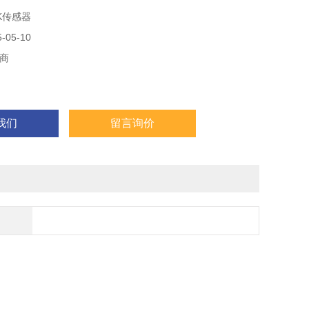
K传感器
05-10
商
我们
留言询价