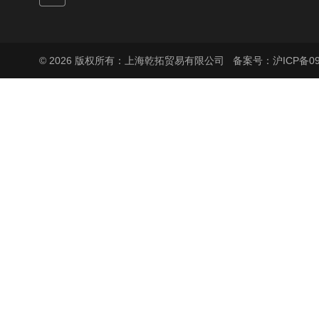
© 2026 版权所有：上海乾拓贸易有限公司
备案号：沪ICP备090