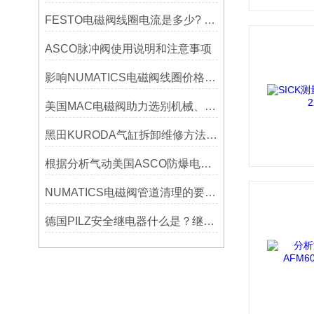
FESTO电磁阀线圈电流是多少? 运算方法详解
ASCO脉冲阀使用说明和注意事项
影响NUMATICS电磁阀线圈价格有哪些因素？
美国MAC电磁阀助力选别机械、包装机械高效运行
黑田KURODA气缸拆卸维修方法-气缸密封圈损坏原因
根据分析气动美国ASCO防爆电磁阀的选型？
NUMATICS电磁阀管道清理的要点说明书有哪些？
德国PILZ安全继电器什么是？继电器的作用及介绍