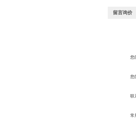
留言询价
您
您
联
常