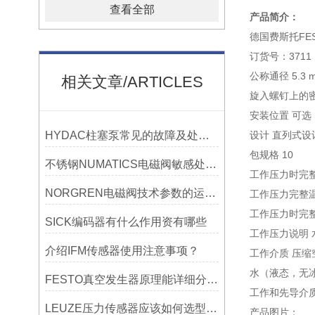
查看全部
产品简介：
德国费斯托FEST
订货号：3711
公称通径 5.3 
相关文章/ARTICLES
旋入螺钉上的
安装位置 可选
HYDAC柱塞泵常见的故障及处理方法有哪些？
设计 直列式设
包规格 10
不锈钢NUMATICS电磁阀敏感处理的资料有哪些？
工作压力时完整温度范
NORGREN电磁阀技术参数的运用及长处有哪些
工作压力完整温度范围
工作压力时完整温度范围
SICK编码器有什么作用资有哪些
工作压力说明 水
介绍IFM传感器使用注意事项？
工作介质 压缩空气，
水（液态，无
FESTO真空发生器原理能详细分析下吗?
工作和先导介
LEUZE压力传感器应该如何选型，需要注意什么问题？
产品图片：