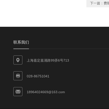
下一篇：
费斯
联系我们
上海嘉定嘉涌路99弄6号713
028-86751041
18964024669@163.com