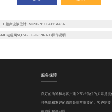
E+H超声波液位计FMU90-N11CA111AA3A
SMC电磁阀VQ7-6-FG-D-3NRA03操作说明
服务保障
良好的沟通和与客户建立互相信任的关系是提
持热情和友好的态度是非常重要的。客户需要
帮助和解决问题。