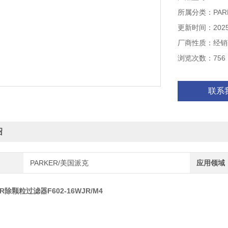
所属分类：PAR
更新时间：2025-
厂商性质：经销
浏览次数：756
联系
绍
PARKER/美国派克
应用领域
R除颗粒过滤器F602-16WJR/M4