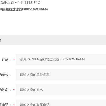
阀 = 4.4° 到 65.6° C
R除颗粒过滤器F602-16WJR/M4
价
产品：
的单位：
的姓名：
系电话：