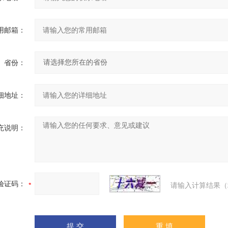
用邮箱：
省份：
细地址：
充说明：
验证码：
请输入计算结果（