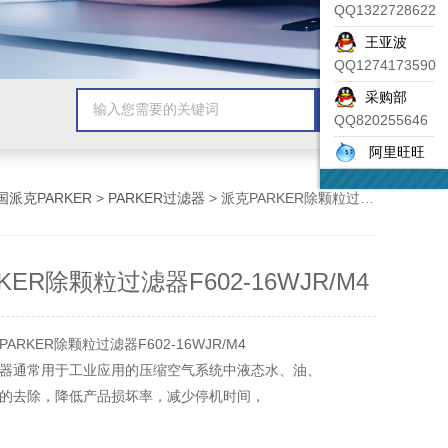
QQ1322728622
王亚波
QQ1274173590
采购部
QQ820255646
阿里旺旺
国派克PARKER
>
PARKER过滤器
> 派克PARKER除颗粒过滤器F602-16WJR/M4
KER除颗粒过滤器F602-16WJR/M4
RKER除颗粒过滤器F602-16WJR/M4
器通常用于工业应用的压缩空气系统中液态水、油、
的去除，降低产品损坏率，减少停机时间，
终降低生产成本。