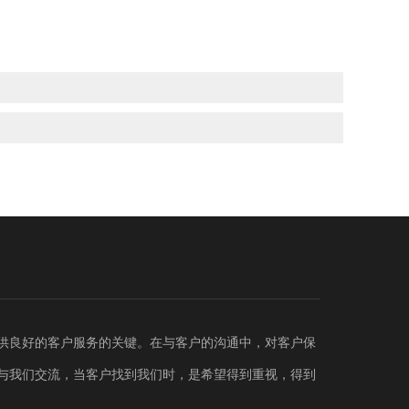
供良好的客户服务的关键。在与客户的沟通中，对客户保
与我们交流，当客户找到我们时，是希望得到重视，得到