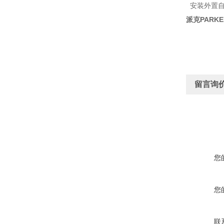
安装外置自动排水
派克PARKE
留言询
您
您
联