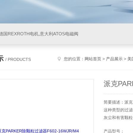
阀,德国REXROTH电机,意大利ATOS电磁阀
示
您的位置：
网站首页
>
产品展示
>
美
/ PRODUCTS
派克PAR
简要描述：派克PA
这种类型的过滤
灰尘和有害颗粒
提高生产效率并
产品型号：