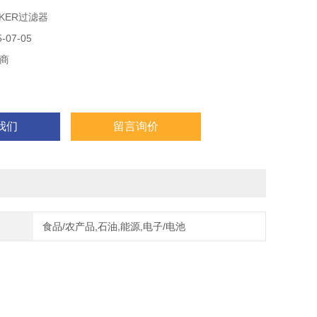
KER过滤器
07-05
商
我们
留言询价
食品/农产品,石油,能源,电子/电池