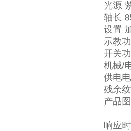
光源 紫
轴长 8
设置 
示教功
开关功
机械/
供电电压 
残余纹波
产品图
响应时间