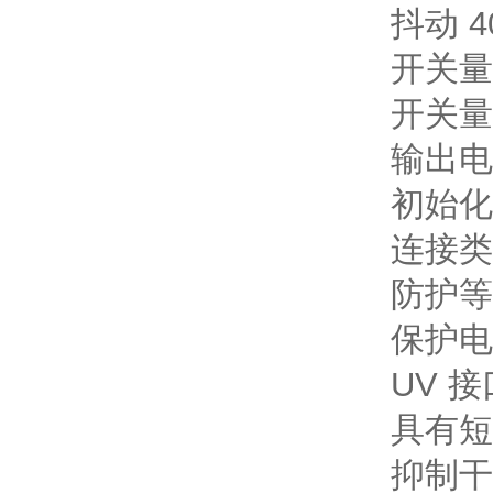
抖动 40
开关量输
开关量
输出电流
初始化时
连接类
防护等级 
保护
UV 
具有短
抑制干