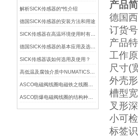
产品简
解析SICK传感器的*性介绍
德国西
德国SICK传感器的安装方法和用途
订货号：
SICK传感器在高温环境使用时有什么解决办法？
产品特
德国SICK传感器的基本应用及选购要点
工作原
SICK传感器该如何选用及使用？
尺寸(宽 
高低温及腐蚀介质中NUMATICS电磁阀要怎么选型？
外壳形
ASCO电磁阀线圈电磁铁之线圈的作用？
槽型宽
ASCO防爆电磁阀线圈的结构种类资料有哪些
叉形深度
小可检
标签识