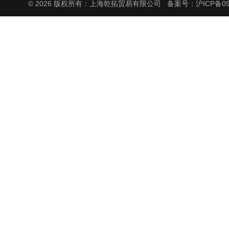
© 2026 版权所有：上海乾拓贸易有限公司
备案号：沪ICP备090