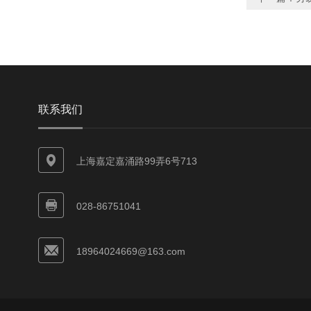
联系我们
上海嘉定嘉涌路99弄6号713
028-86751041
18964024669@163.com