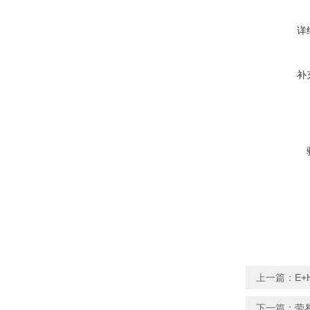
详
补
上一篇：
E+
下一篇：
劳易