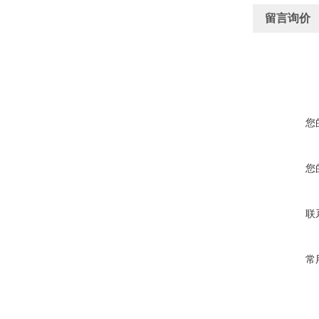
留言询价
您
您
联
常