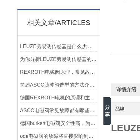
相关文章/ARTICLES
LEUZE劳易测传感器是什么,共性是什么
为你分析LEUZE劳易测传感器的主要技术参数有哪些
REXROTH电磁阀原理，常见故障及修复方法？
简述ASCO脉冲阀选型的方法介绍资料有哪些？
详情介绍
德国REXROTH电机的原理和主要性能指标
品牌
ASCO电磁阀常见故障都有哪些排除方法？
德国burkert电磁阀安全性高，为工业生产保驾护航
LEUZ
ode电磁阀的故障将直接影响到切换阀和调节阀的动作