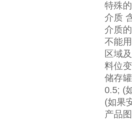
特殊的
介质 
介质的
不能用
区域及
料位变化
储存
0.5; 
(如果安
产品图