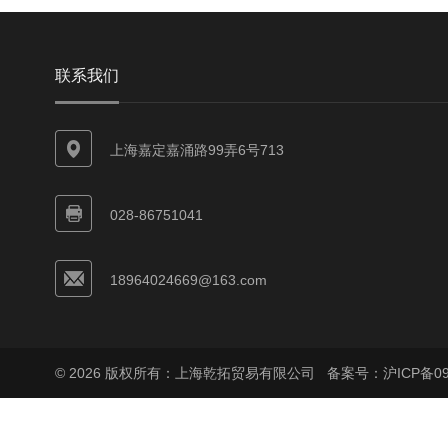
联系我们
上海嘉定嘉涌路99弄6号713
028-86751041
18964024669@163.com
© 2026 版权所有：上海乾拓贸易有限公司
备案号：沪ICP备090