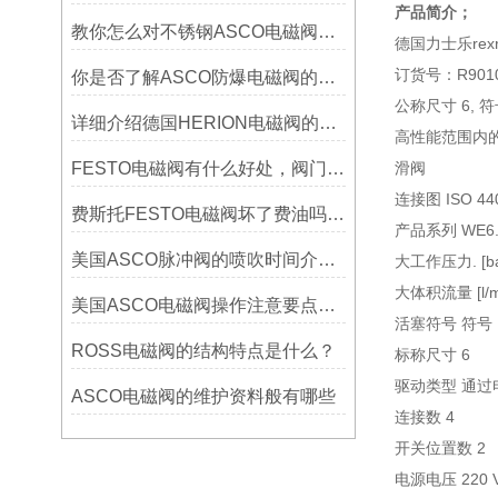
产品简介；
教你怎么对不锈钢ASCO电磁阀选型
德国力士乐rexr
订货号：R9010
你是否了解ASCO防爆电磁阀的工作原理
公称尺寸 6, 符
详细介绍德国HERION电磁阀的选购和维护？
高性能范围内
FESTO电磁阀有什么好处，阀门的耐用性能如何？
滑阀
连接图 ISO 440
费斯托FESTO电磁阀坏了费油吗？碳罐电磁阀油耗受哪些因素影响？
产品系列 WE6..
美国ASCO脉冲阀的喷吹时间介绍资料有哪些？
大工作压力. [bar
大体积流量 [l/mi
美国ASCO电磁阀操作注意要点的资料有哪些？
活塞符号 符号 
ROSS电磁阀的结构特点是什么？
标称尺寸 6
驱动类型 通过
ASCO电磁阀的维护资料般有哪些
连接数 4
开关位置数 2
电源电压 220 