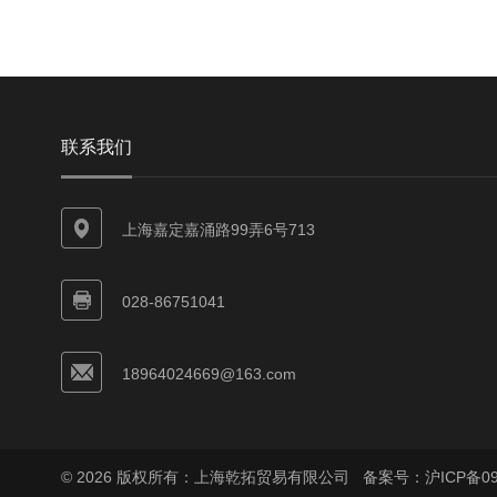
联系我们
上海嘉定嘉涌路99弄6号713
028-86751041
18964024669@163.com
© 2026 版权所有：上海乾拓贸易有限公司
备案号：沪ICP备090