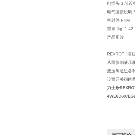
电插头 3 芯设备插
电气连接说明 3 
密封件 FKM
重量 [kg] 1.42
产品图片：
REXROTH
从而影响液压
液压阀通过各
设置开关阀的
力士乐REXR
4WE6D6X/EG