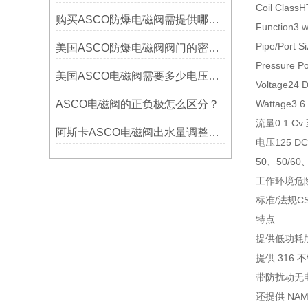
Coil ClassH
购买ASCO防爆电磁阀需提供哪些参数？
Function3 w
Pipe/Port Si
美国ASCO防爆电磁阀阀门的密封材料怎样选择？
Pressure Po
美国ASCO电磁阀需要多少电压才能正常工作
Voltage24 
ASCO电磁阀的正负极怎么区分？
Wattage3.6
流量0.1 Cv 至
阿斯卡ASCO电磁阀出水量调整技巧
电压125 DC
50、50/60
工作环境危
标准/法规CS
特点
提供低功耗
提供 316
带防扰动无
还提供 NA