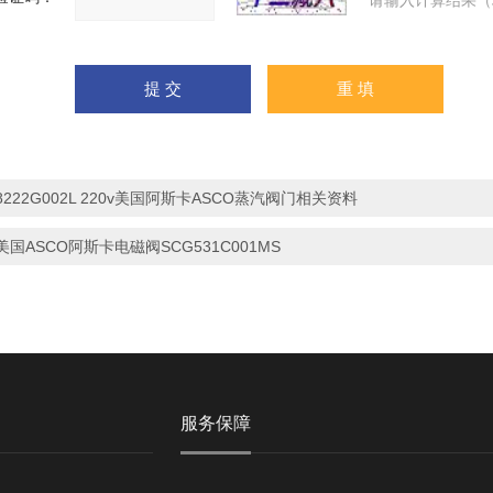
请输入计算结果（
8222G002L 220v美国阿斯卡ASCO蒸汽阀门相关资料
美国ASCO阿斯卡电磁阀SCG531C001MS
服务保障