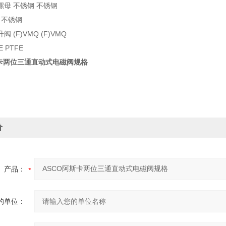
母 不锈钢 不锈钢
 不锈钢
 (F)VMQ (F)VMQ
 PTFE
斯卡两位三通直动式电磁阀规格
价
产品：
的单位：