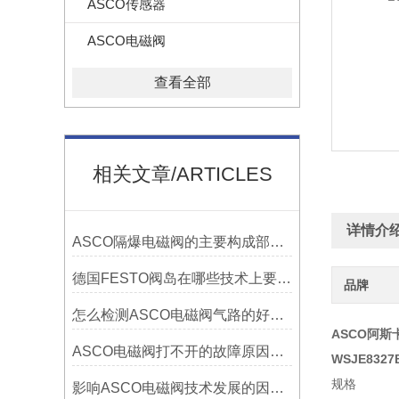
ASCO传感器
ASCO电磁阀
查看全部
相关文章/ARTICLES
详情介
ASCO隔爆电磁阀的主要构成部件与相应作用？
德国FESTO阀岛在哪些技术上要注意操作
品牌
怎么检测ASCO电磁阀气路的好坏？
ASCO阿
ASCO电磁阀打不开的故障原因和处理资料介绍大全
WSJE8327
规格
影响ASCO电磁阀技术发展的因素资料有哪些？