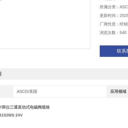
所属分类：AS
更新时间：2025-
厂商性质：经销
浏览次数：540
联系
绍
ASCO/美国
应用领域
斯卡两位三通直动式电磁阀规格
B102MS 24V