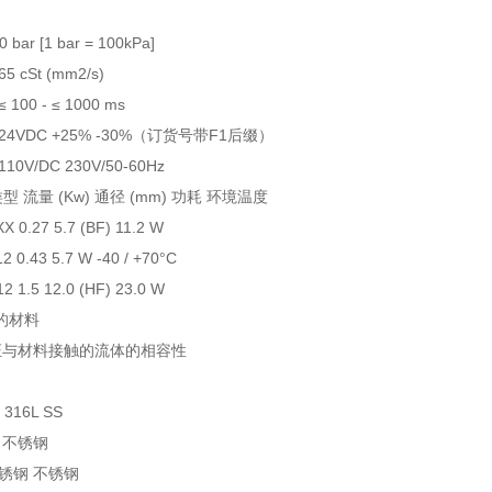
 bar [1 bar = 100kPa]
 cSt (mm2/s)
00 - ≤ 1000 ms
4VDC +25% -30%（订货号带F1后缀）
0V/DC 230V/50-60Hz
类型 流量 (Kw) 通径 (mm) 功耗 环境温度
X 0.27 5.7 (BF) 11.2 W
2 0.43 5.7 W -40 / +70°C
2 1.5 12.0 (HF) 23.0 W
的材料
验证与材料接触的流体的相容性
 316L SS
 不锈钢
锈钢 不锈钢