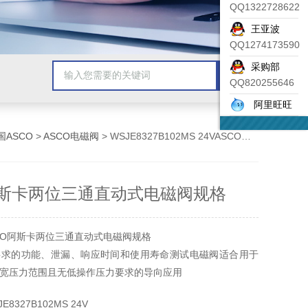
QQ1322728622
王亚波
QQ1274173590
采购部
QQ820255646
阿里旺旺
国ASCO
>
ASCO电磁阀
> WSJE8327B102MS 24VASCO阿斯卡两位三通直动式电磁阀规格
阿斯卡两位三通直动式电磁阀规格
CO阿斯卡两位三通直动式电磁阀规格
要求的功能、泄漏、响应时间和使用寿命测试电磁阀适合用于
宽压力范围且无低操作压力要求的导向应用
8327B102MS 24V