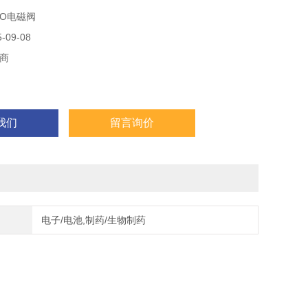
CO电磁阀
09-08
商
我们
留言询价
电子/电池,制药/生物制药