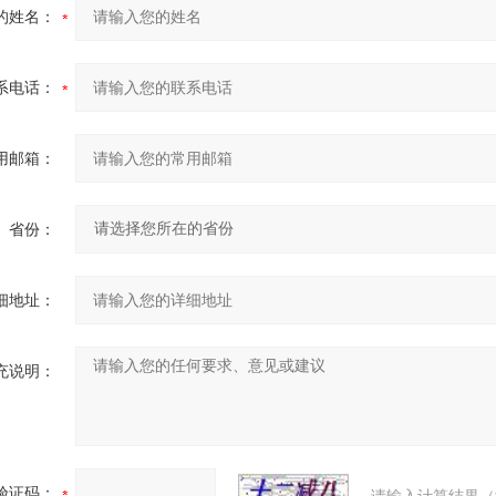
的姓名：
系电话：
用邮箱：
省份：
细地址：
充说明：
验证码：