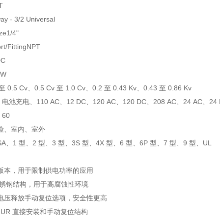
T
ay - 3/2 Universal
ze1/4"
rt/FittingNPT
DC
 W
 0.5 Cv、0.5 Cv 至 1.0 Cv、0.2 至 0.43 Kv、0.43 至 0.86 Kv
 电池充电、110 AC、12 DC、120 AC、120 DC、208 AC、24 AC、24 
、60
险、室内、室外
A、1 型、2 型、3 型、3S 型、4X 型、6 型、6P 型、7 型、9 型、UL
版本，用于限制供电功率的应用
 不锈钢结构，用于高腐蚀性环境
电压释放手动复位选项，安全性更高
MUR 直接安装和手动复位结构