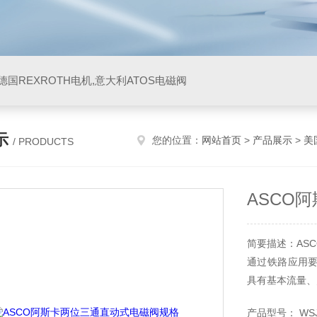
阀,德国REXROTH电机,意大利ATOS电磁阀
示
您的位置：
网站首页
>
产品展示
>
美
/ PRODUCTS
ASCO
简要描述：AS
通过铁路应用
具有基本流量、
产品型号： WSJE