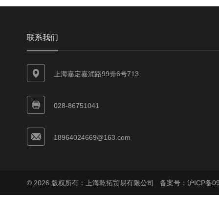
联系我们
上海嘉定嘉涌路99弄6号713
028-86751041
18964024669@163.com
© 2026 版权所有：上海乾拓贸易有限公司
备案号：沪ICP备090