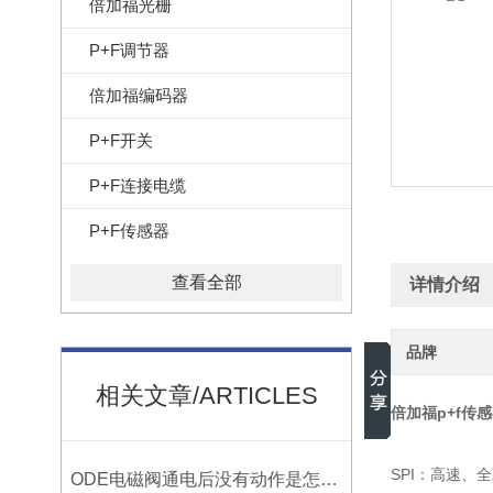
倍加福光栅
P+F调节器
倍加福编码器
P+F开关
P+F连接电缆
P+F传感器
查看全部
详情介绍
品牌
相关文章/ARTICLES
倍加福p+f传感器
SPI：高速
ODE电磁阀通电后没有动作是怎么回事？