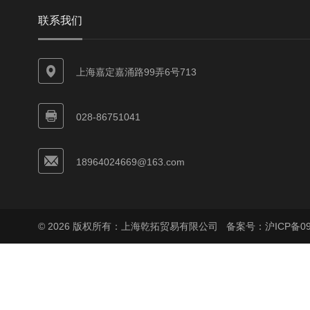
联系我们
上海嘉定嘉涌路99弄6号713
028-86751041
18964024669@163.com
© 2026 版权所有：上海乾拓贸易有限公司
备案号：沪ICP备090