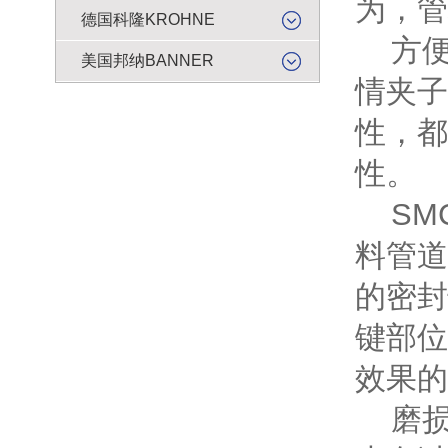
为，管
德国科隆KROHNE
方便
美国邦纳BANNER
情夹子
性，都
性。
SM
料管道
的密封
键部位
效果的
磨损