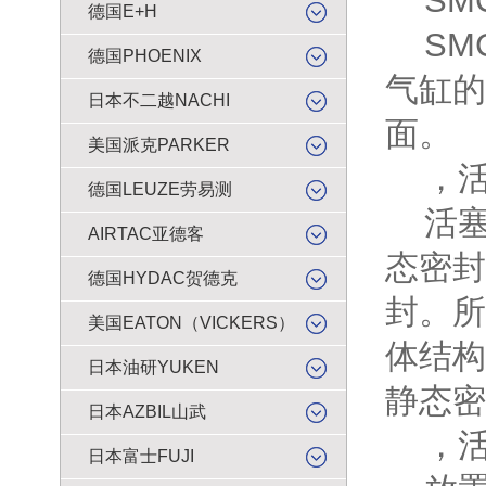
SM
德国E+H
SMC
德国PHOENIX
气缸的
日本不二越NACHI
面。
美国派克PARKER
，活
德国LEUZE劳易测
活塞
AIRTAC亚德客
态密封
德国HYDAC贺德克
封。所
美国EATON（VICKERS）
体结构
日本油研YUKEN
静态密
日本AZBIL山武
，活
日本富士FUJI