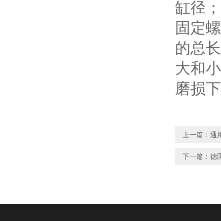
缸径；
固定螺
的总长
大和小
磨损下
上一篇：
通
下一篇：
德