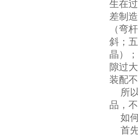
生在过
差制造
（弯杆
斜；五
晶）；
隙过大
装配不
所以选
品，不
如何
首先