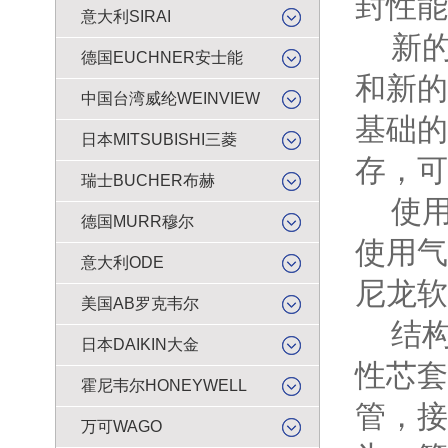
封性能
意大利SIRAI
新的
德国EUCHNER安士能
和新的
中国台湾威纶WEINVIEW
基础的
日本MITSUBISHI三菱
存，可
瑞士BUCHER布赫
使用
德国MURR穆尔
使用气
意大利ODE
尼龙软
美国AB罗克韦尔
结构
日本DAIKIN大金
性芯套
霍尼韦尔HONEYWELL
管，接
万可WAGO