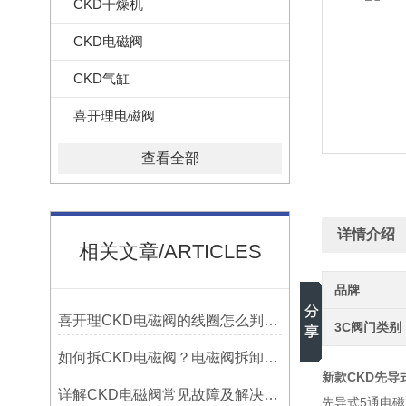
CKD干燥机
CKD电磁阀
CKD气缸
喜开理电磁阀
查看全部
详情介绍
相关文章/ARTICLES
品牌
喜开理CKD电磁阀的线圈怎么判定好坏
3C阀门类别
如何拆CKD电磁阀？电磁阀拆卸步骤详解
新款CKD先导式5
详解CKD电磁阀常见故障及解决办法
先导式5通电磁