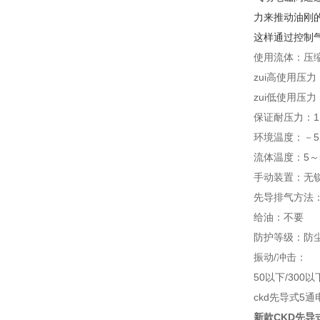
力来推动油刚
这样通过控制
使用流体：压
zui高使用压力：
zui低使用压力：
保证耐压力：1.
环境温度：－5
流体温度：5～
手动装置：无
先导排气方法
给油：不要
防护等级：防
振动/冲击：
50以下/300以
ckd先导式5
新款CKD先导式5