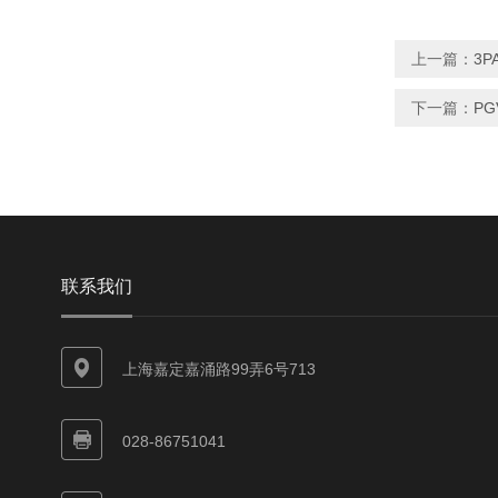
上一篇：
3P
下一篇：
PG
联系我们
上海嘉定嘉涌路99弄6号713
028-86751041