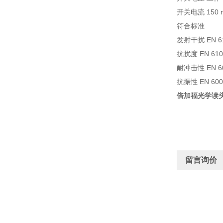
开关电流 150
符合标准
发射干扰 EN 61
抗扰度 EN 610
耐冲击性 EN 60
抗振性 EN 6006
倍加福光学读头PG
留言询价