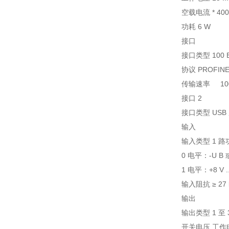
空载电流 * 40
功耗 6 W
接口
接口类型 100 
协议 PROFINE
传输速率 100
接口 2
接口类型 USB
输入
输入类型 1 
0 电平：-U B
1 电平：+8 V 
输入阻抗 ≥ 27
输出
输出类型 1 至
开关电压 工