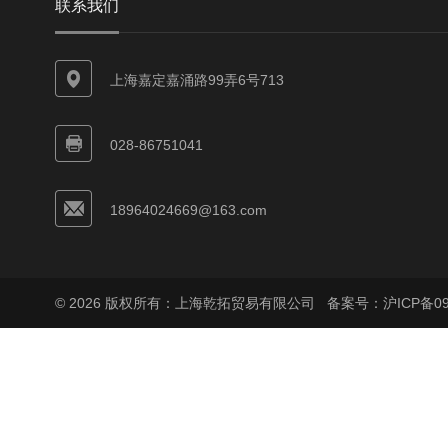
联系我们
上海嘉定嘉涌路99弄6号713
028-86751041
18964024669@163.com
© 2026 版权所有：上海乾拓贸易有限公司
备案号：沪ICP备090