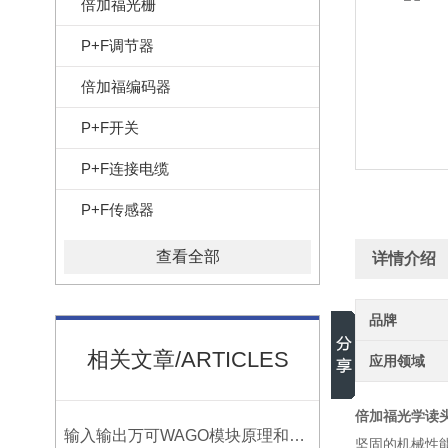
倍加福光栅
P+F调节器
倍加福编码器
P+F开关
P+F连接电缆
P+F传感器
查看全部
详情介绍
品牌
相关文章/ARTICLES
应用领域
倍加福光学读头PG
输入输出万可WAGO模块原理和用途
坚固的机械性