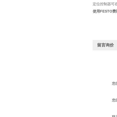
定位控制器可
使用FESTO
留言询价
您
您
联