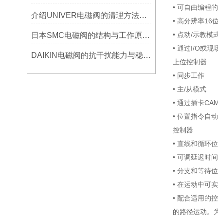
• 可自由编程的 
介绍UNIVER电磁阀的清理方法及使用窍门
• 高分辨率1
• 点动/示教模
日本SMC电磁阀的结构与工作原理的详细介绍
• 通过I/O或
DAIKIN电磁阀的抗干扰能力与稳定性提升
上位控制器
• 同步工作
• 主/从模式
• 通过插卡CAM
• 位置指令自
控制器
• 直线和循环
• 可调延迟时间
• 分支和等待
• 在运动中可
• 配合适用的控
的路径运动。