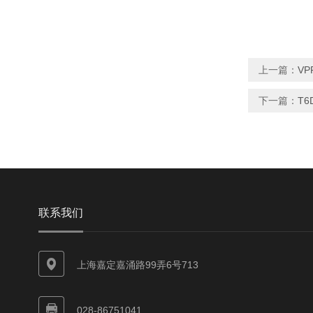
上一篇：
VP
下一篇：
T6
联系我们
上海嘉定嘉涌路99弄6号713
028-86751041