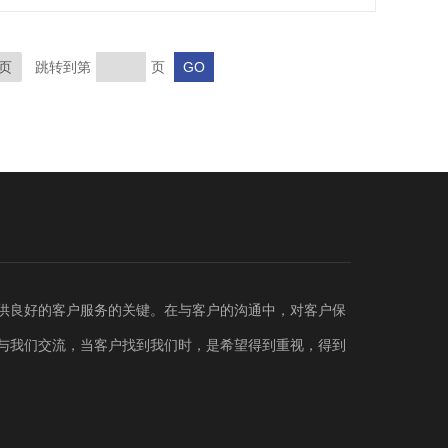
页
跳转到第
页
供良好的客户服务的关键。在与客户的沟通中，对客户保
与我们交流，当客户找到我们时，是希望得到重视，得到