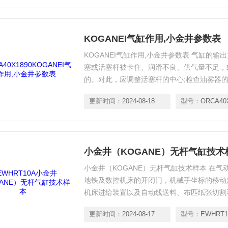
KOGANEI气缸作用,小金井参数表
KOGANEI气缸作用,小金井参数表 气缸的
塞或活塞杆被卡住、润滑不良、供气量不足，
的。对此，应调整活塞杆的中心;检查油雾器的
气缸内存有冷凝水和杂质时，应及时。
更新时间：
2024-08-18
型号：
ORCA40
小金井（KOGANE）无杆气缸技术
小金井（KOGANE）无杆气缸技术样本 在
地铁及数控机床的开闭门，机械手坐标的移动
机床进给装置以及自动线送料、布匹纸张切割
更新时间：
2024-08-17
型号：
EWHRT1