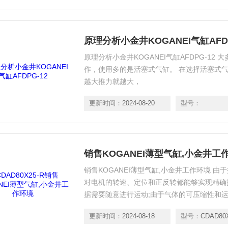
原理分析小金井KOGANEI气缸AFDP
原理分析小金井KOGANEI气缸AFDPG-1
作，使用多的是活塞式气缸。 在选择活塞式
越大推力就越大，
更新时间：
2024-08-20
型号：
销售KOGANEI薄型气缸,小金井工
销售KOGANEI薄型气缸,小金井工作环境 由
对电机的转速、定位和正反转都能够实现精确
据需要随意进行运动;由于气体的可压缩性和
性开关之间配合地再好也不能做到气缸的准确
更新时间：
2024-08-18
型号：
CDAD80