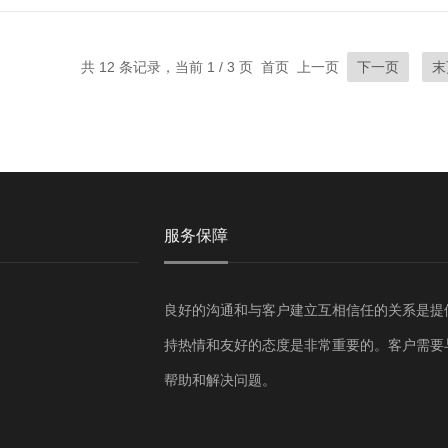
共 12 条记录，当前 1 / 3 页 首页 上一页
下一页
末
服务保障
良好的沟通和与客户建立互相信任的关系是提
持热情和友好的态度是非常重要的。客户需要
帮助和解决问题。