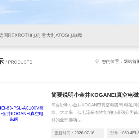
阀,德国REXROTH电机,意大利ATOS电磁阀
示
您的位置：
网站首
/ PRODUCTS
简要说明小金井KOGANEI真空电
简要说明小金井KOGANEI真空电磁阀 电磁
靠、大功率、低电流基本性能的电磁阀分为简
群的全部选项型，
更新时间：
2026-07-16
型号：
030-4EI-83-