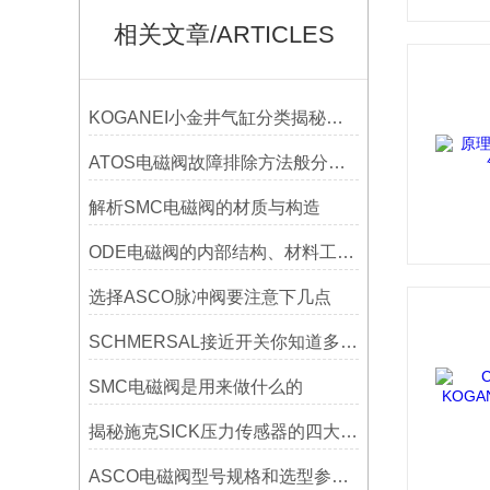
相关文章/ARTICLES
KOGANEI小金井气缸分类揭秘：从单杆到双轴，你知道多少
ATOS电磁阀故障排除方法般分为哪些
解析SMC电磁阀的材质与构造
ODE电磁阀的内部结构、材料工艺与密封技术亮点
选择ASCO脉冲阀要注意下几点
SCHMERSAL接近开关你知道多少呢？
SMC电磁阀是用来做什么的
揭秘施克SICK压力传感器的四大种类及其用途
ASCO电磁阀型号规格和选型参照规范