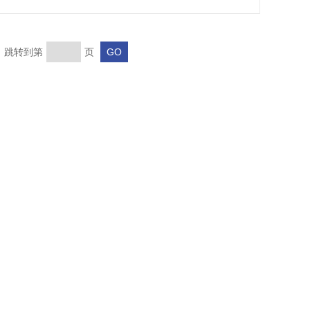
页 跳转到第
页