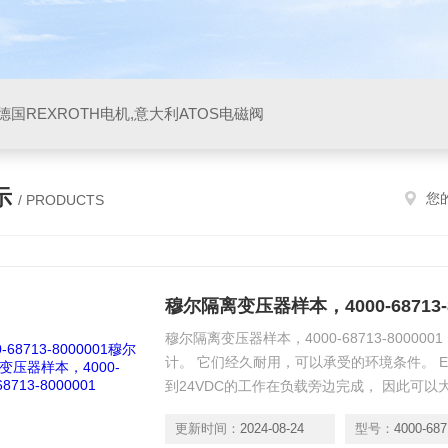
阀,德国REXROTH电机,意大利ATOS电磁阀
示
您
/ PRODUCTS
穆尔隔离变压器样本，4000-68713-8
穆尔隔离变压器样本，4000-68713-800000
计。 它们经久耐用，可以承受的环境条件。 Emp
到24VDC的工作在负载旁边完成， 因此可以
个好处是您可以使用较小的控制柜。 低功耗效率
更新时间：
2024-08-24
型号：
4000-68713
高达85℃