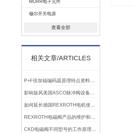
MURR电子元件
穆尔开关电源
查看全部
相关文章/ARTICLES
P+F倍加福编码器原理特点资料参数分为哪些
影响旋风美国ASCO脉冲阀设备的因素？
如何延长德国REXROTH电机使用寿命的技巧？
REXROTH电磁阀产品的维护和保养方法如下
CKD电磁阀不同型号的工作原理有哪些区别