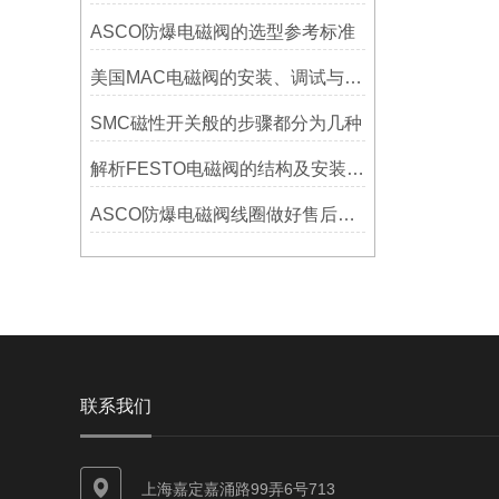
ASCO防爆电磁阀的选型参考标准
美国MAC电磁阀的安装、调试与维护指南说明
SMC磁性开关般的步骤都分为几种
解析FESTO电磁阀的结构及安装调试
ASCO防爆电磁阀线圈做好售后才能维系客户群体？
联系我们
上海嘉定嘉涌路99弄6号713