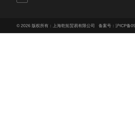
© 2026 版权所有：上海乾拓贸易有限公司
备案号：沪ICP备090