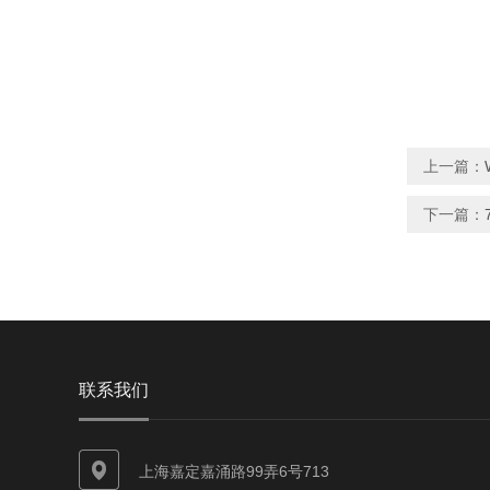
上一篇：
下一篇：
联系我们
上海嘉定嘉涌路99弄6号713