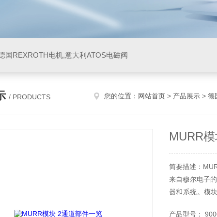
阀,德国REXROTH电机,意大利ATOS电磁阀
示
您的位置：
网站首页
>
产品展示
>
德
/ PRODUCTS
MURR
简要描述：MU
来自穆尔电子的
器和系统。模
念，可以实现
产品型号： 9000-