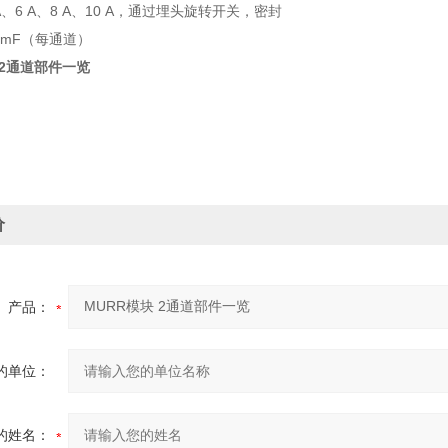
 A、6 A、8 A、10 A，通过埋头旋转开关，密封
0 mF（每通道）
 2通道部件一览
价
产品：
的单位：
的姓名：