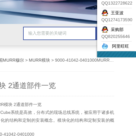
QQ1322728622
王亚波
QQ1274173590
采购部
QQ820255646
阿里旺旺
国MURR穆尔
>
MURR模块
> 9000-41042-0401000MURR模块 2通道部件一览
模块 2通道部件一览
RR模块 2通道部件一览
Cube系统是高效，分布式的现场总线系统，被应用于诸多机
块化的结构和定制的安装概念。模块化的结构和定制安装的概
与各种输入模块，输出模块，混合模块，和广泛的功能模块
41042-0401000