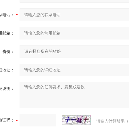
系电话：
用邮箱：
省份：
细地址：
充说明：
验证码：
请输入计算结果（