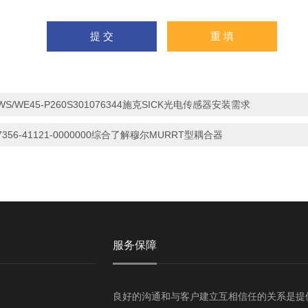
WS/WE45-P260S301076344施克SICK光电传感器安装需求
7356-41121-0000000综合了解穆尔MURRT型耦合器
服务保障
良好的沟通和与客户建立互相信任的关系是提