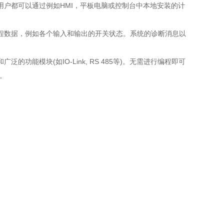
户都可以通过例如HMI，平板电脑或控制台中本地安装的计
程数据，例如各个输入和输出的开关状态。系统的诊断消息以
能模块(如IO-Link, RS 485等)。无需进行编程即可
。