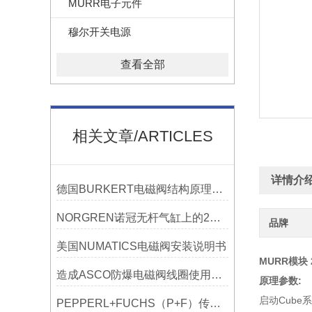
MURR电子元件
穆尔开关电源
查看全部
相关文章/ARTICLES
详情介
德国BURKERT电磁阀结构原理和特点
NORGREN诺冠无杆气缸上的2个调节阀怎么调
品牌
美国NUMATICS电磁阀安装说明书
MURR模块
造成ASCO防爆电磁阀线圈使用寿命缩短的原因竟是这样
原理参数:
启动Cub
PEPPERL+FUCHS（P+F）传感器的数据过大什么原因