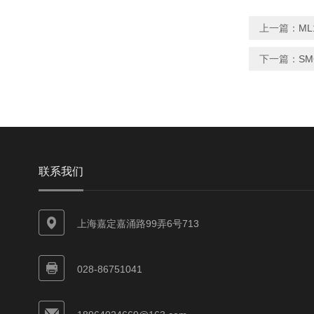
上一篇：
ML
下一篇：
SM
联系我们
上海嘉定嘉涌路99弄6号713
028-86751041