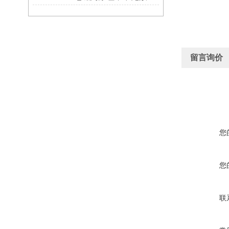
留言询价
您
您
联