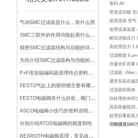
系列 AF
带逆流功能 无
使用流体 空气
气动SMC过滤器是什么，有什么用
使用流体温度 -
SMC三联件的作用功能起着什么影响？
耐压试验压力 1.
高使用压力 1 
精密SMC过滤器结构与功能的详细探究
过滤精度 5 μm
为你介绍SMC过滤器构与功能的详细探究
冷凝水贮存量 8 
过滤器（fil
P+F倍加福编码器原理特点资料参数分为哪些
通常安装在减
FESTO气缸上的那些锁主要有哪些作用功能
过滤器由筒体
FESTO电磁阀有什么好处，阀门的耐用性能如何？
待处理的水经
其杂质被阻挡
ASCO电磁阀小技巧的资料说明书分别有哪些
处理后重新装
分别介绍ATOS电磁阀的精度和性
功能描述SMC空
REXROTH电磁阀原理，常见故障及修复方法？