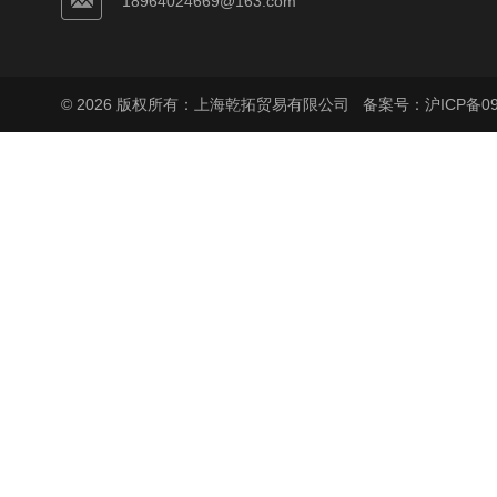
18964024669@163.com
© 2026 版权所有：上海乾拓贸易有限公司
备案号：沪ICP备090