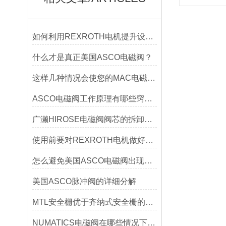
如何利用REXROTH电机提升设备的性能与稳定性？
什么才是真正美国ASCO电磁阀？
这样几种情况会使您的MAC电磁阀遭受腐蚀！
ASCO电磁阀工作原理有哪些窍门方法
广濑HIROSE电磁阀阀芯的拆卸、弹簧拆卸及装反与密封方式详解
使用前要对REXROTH电机做好两方面情况进行检查
怎么避免美国ASCO电磁阀出现系统故障要怎么解决？
美国ASCO脉冲阀的详细分解
MTL安全栅优于齐纳式安全栅的四大特点？
NUMATICS电磁阀在哪些情况下会正常工作