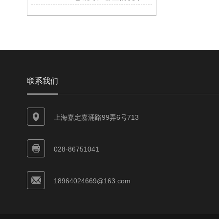
联系我们
上海嘉定嘉涌路99弄6号713
028-86751041
18964024669@163.com