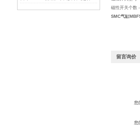
磁性开关个数 - 
SMC气缸MBF
留言询价
您
您