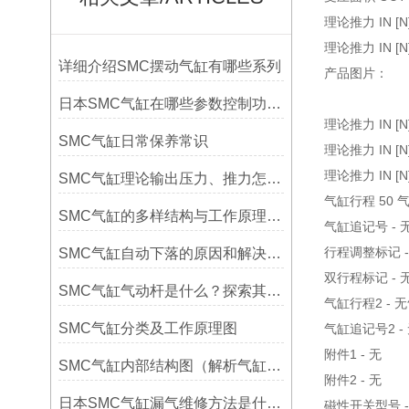
理论推力 IN [N]
理论推力 IN [N]
详细介绍SMC摆动气缸有哪些系列
产品图片：
日本SMC气缸在哪些参数控制功能运作
理论推力 IN [N]
SMC气缸日常保养常识
理论推力 IN [N]
理论推力 IN [N]
SMC气缸理论输出压力、推力怎么计算公式及对照表
气缸行程 50 
SMC气缸的多样结构与工作原理详解
气缸追记号 - 
行程调整标记 -
SMC气缸自动下落的原因和解决方法
双行程标记 -
SMC气缸气动杆是什么？探索其工作原理与应用领域
气缸行程2 - 
SMC气缸分类及工作原理图
气缸追记号2 -
附件1 - 无
SMC气缸内部结构图（解析气缸的结构及基本原理简介）
附件2 - 无
日本SMC气缸漏气维修方法是什么？
磁性开关型号 