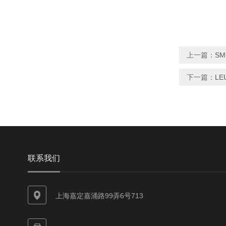
上一篇：
SM
下一篇：
LE
联系我们
上海嘉定嘉涌路99弄6号713