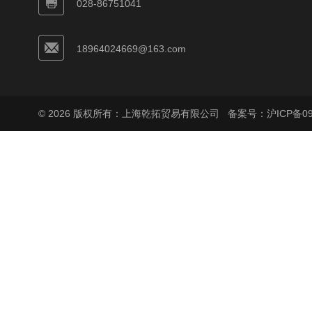
028-86751041
18964024669@163.com
© 2026 版权所有：上海乾拓贸易有限公司
备案号：沪ICP备090